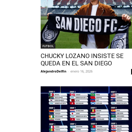
FUTBOL
CHUCKY LOZANO INSISTE SE
QUEDA EN EL SAN DIEGO
AlejandroDelfin
-
enero 16, 2026