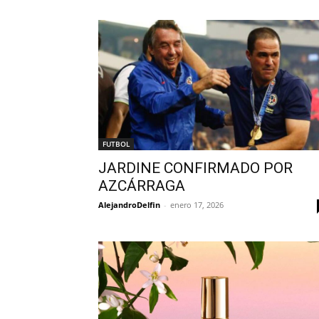
FUTBOL
JARDINE CONFIRMADO POR
AZCÁRRAGA
AlejandroDelfin
-
enero 17, 2026