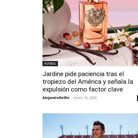
FUTBOL
Jardine pide paciencia tras el
tropiezo del América y señala la
expulsión como factor clave
AlejandroDelfin
-
enero 16, 2026