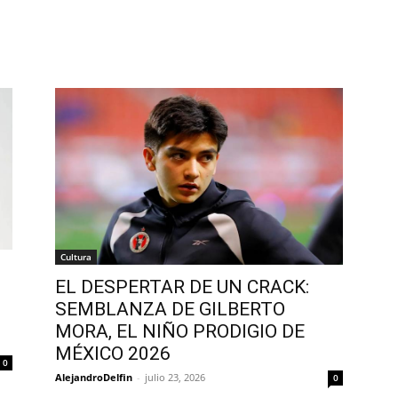
Cultura
EL DESPERTAR DE UN CRACK:
SEMBLANZA DE GILBERTO
MORA, EL NIÑO PRODIGIO DE
MÉXICO 2026
0
AlejandroDelfin
-
julio 23, 2026
0