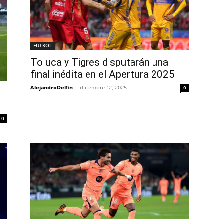
FUTBOL
Toluca y Tigres disputarán una
final inédita en el Apertura 2025
AlejandroDelfin
-
diciembre 12, 2025
0
0