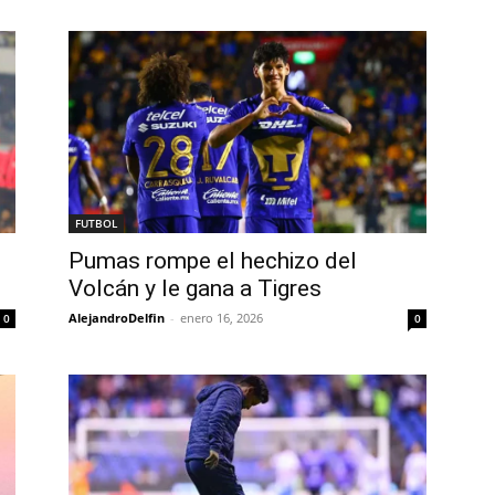
FUTBOL
Pumas rompe el hechizo del
Volcán y le gana a Tigres
AlejandroDelfin
-
enero 16, 2026
0
0