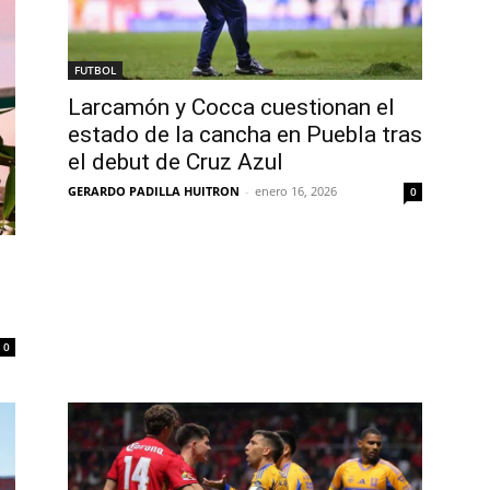
FUTBOL
Larcamón y Cocca cuestionan el
estado de la cancha en Puebla tras
el debut de Cruz Azul
GERARDO PADILLA HUITRON
-
enero 16, 2026
0
0