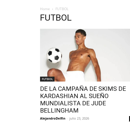
Home
FUTBOL
FUTBOL
FUTBOL
DE LA CAMPAÑA DE SKIMS DE
KARDASHIAN AL SUEÑO
MUNDIALISTA DE JUDE
BELLINGHAM
AlejandroDelfin
-
julio 23, 2026