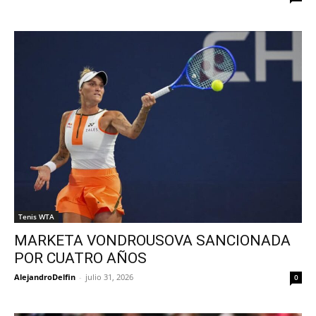
Tenis WTA
MARKETA VONDROUSOVA SANCIONADA
POR CUATRO AÑOS
AlejandroDelfin
-
julio 31, 2026
0