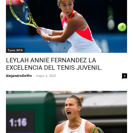
Tenis WTA
LEYLAH ANNIE FERNANDEZ LA
EXCELENCIA DEL TENIS JUVENIL.
AlejandroDelfin
-
mayo 2, 2025
0