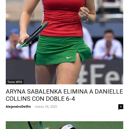
Tenis WTA
ARYNA SABALENKA ELIMINA A DANIELLE
COLLINS CON DOBLE 6-4
AlejandroDelfin
-
marzo 24, 2025
0