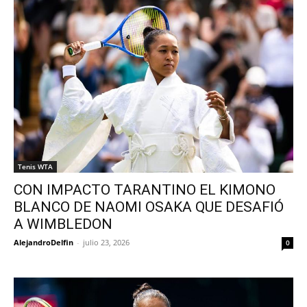
Tenis WTA
CON IMPACTO TARANTINO EL KIMONO
BLANCO DE NAOMI OSAKA QUE DESAFIÓ
A WIMBLEDON
AlejandroDelfin
-
julio 23, 2026
0