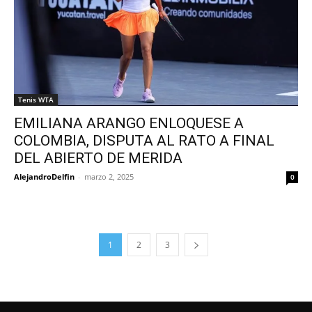
Tenis WTA
EMILIANA ARANGO ENLOQUESE A
COLOMBIA, DISPUTA AL RATO A FINAL
DEL ABIERTO DE MERIDA
AlejandroDelfin
-
marzo 2, 2025
0
1
2
3