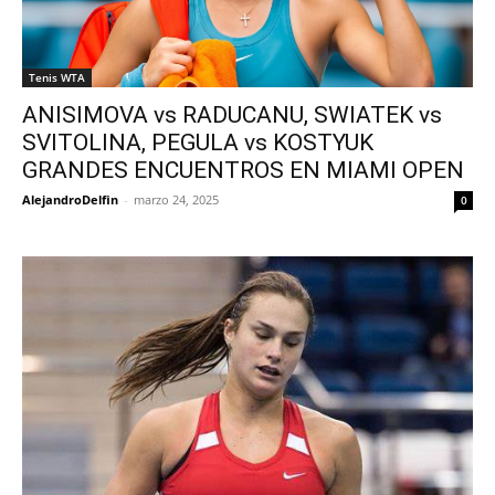
Tenis WTA
ANISIMOVA vs RADUCANU, SWIATEK vs
SVITOLINA, PEGULA vs KOSTYUK
GRANDES ENCUENTROS EN MIAMI OPEN
AlejandroDelfin
-
marzo 24, 2025
0