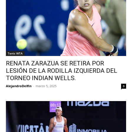
Tenis WTA
RENATA ZARAZUA SE RETIRA POR
LESIÓN DE LA RODILLA IZQUIERDA DEL
TORNEO INDIAN WELLS.
AlejandroDelfin
-
marzo 5, 2025
0