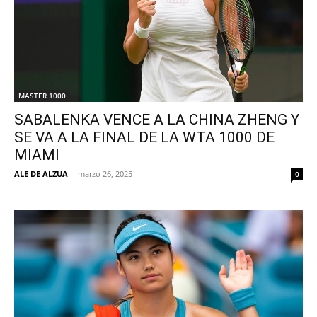
MASTER 1000
SABALENKA VENCE A LA CHINA ZHENG Y
SE VA A LA FINAL DE LA WTA 1000 DE
MIAMI
ALE DE ALZUA
-
marzo 26, 2025
0