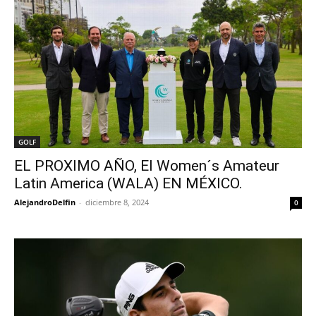
GOLF
EL PROXIMO AÑO, El Women´s Amateur
Latin America (WALA) EN MÉXICO.
AlejandroDelfin
-
diciembre 8, 2024
0