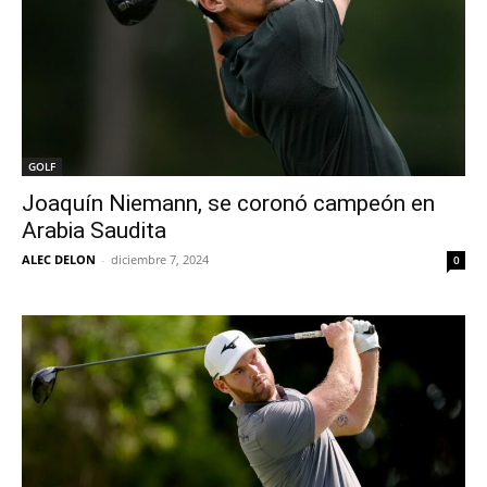
GOLF
Joaquín Niemann, se coronó campeón en
Arabia Saudita
ALEC DELON
-
diciembre 7, 2024
0