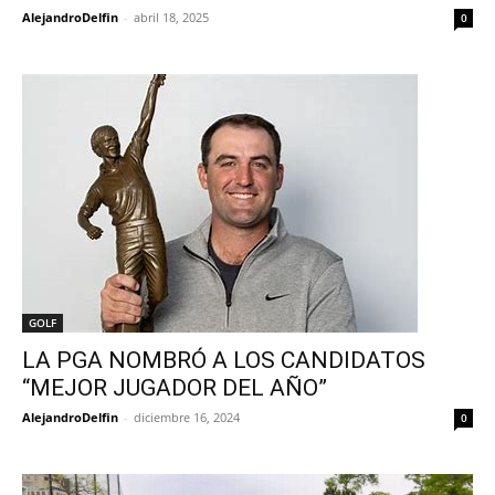
AlejandroDelfin
-
abril 18, 2025
0
GOLF
LA PGA NOMBRÓ A LOS CANDIDATOS
“MEJOR JUGADOR DEL AÑO”
AlejandroDelfin
-
diciembre 16, 2024
0