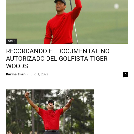
GOLF
RECORDANDO EL DOCUMENTAL NO
AUTORIZADO DEL GOLFISTA TIGER
WOODS
Karina Elián
-
julio 1, 2022
0