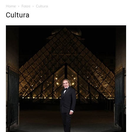
Home
Fotos
Cultura
Cultura