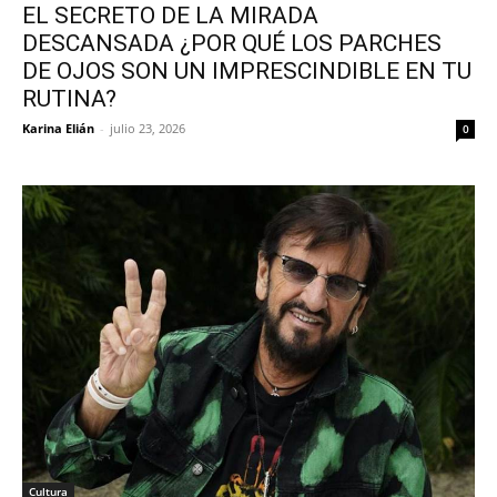
EL SECRETO DE LA MIRADA
DESCANSADA ¿POR QUÉ LOS PARCHES
DE OJOS SON UN IMPRESCINDIBLE EN TU
RUTINA?
Karina Elián
-
julio 23, 2026
0
Cultura