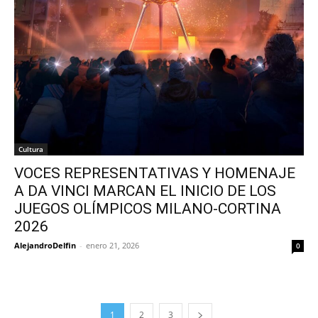
Cultura
VOCES REPRESENTATIVAS Y HOMENAJE
A DA VINCI MARCAN EL INICIO DE LOS
JUEGOS OLÍMPICOS MILANO-CORTINA
2026
AlejandroDelfin
-
enero 21, 2026
0
1
2
3