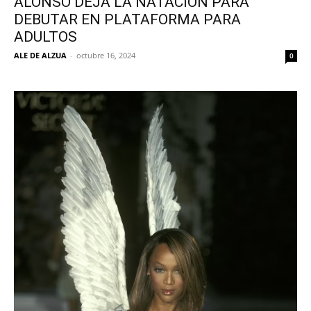
ALONSO DEJA LA NATACIÓN PARA
DEBUTAR EN PLATAFORMA PARA
ADULTOS
ALE DE ALZUA
-
octubre 16, 2024
0