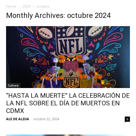
Home
2024
octubre
Monthly Archives: octubre 2024
Cultura
“HASTA LA MUERTE” LA CELEBRACIÓN DE
LA NFL SOBRE EL DÍA DE MUERTOS EN
CDMX
ALE DE ALZUA
-
octubre 22, 2024
0