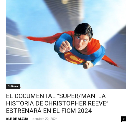
Cultura
EL DOCUMENTAL “SUPER/MAN: LA
HISTORIA DE CHRISTOPHER REEVE”
ESTRENARÁ EN EL FICM 2024
ALE DE ALZUA
-
octubre 22, 2024
0