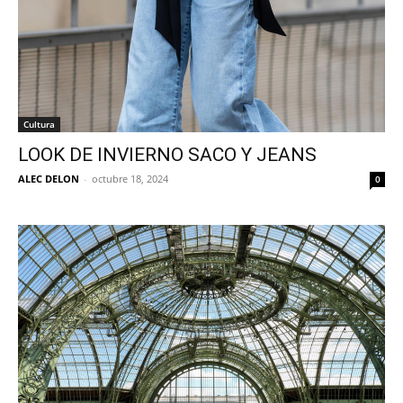
Cultura
LOOK DE INVIERNO SACO Y JEANS
ALEC DELON
-
octubre 18, 2024
0