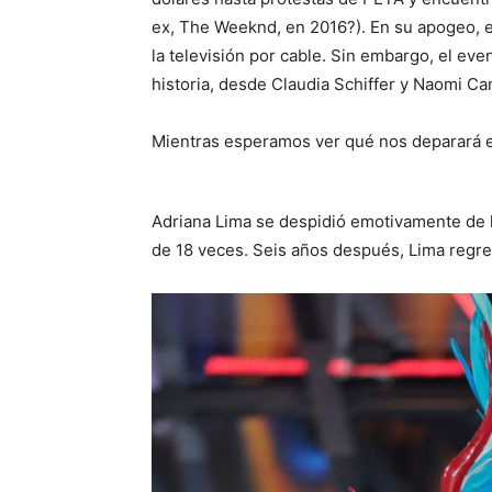
ex, The Weeknd, en 2016?). En su apogeo, el
la televisión por cable. Sin embargo, el e
historia, desde Claudia Schiffer y Naomi C
Mientras esperamos ver qué nos deparará el
Adriana Lima se despidió emotivamente de la
de 18 veces. Seis años después, Lima regre