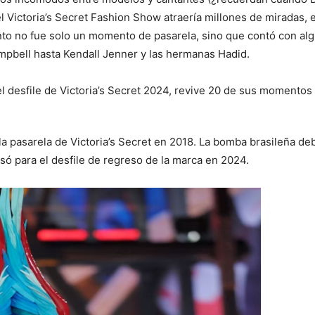
 Victoria’s Secret Fashion Show atraería millones de miradas, e
vento no fue solo un momento de pasarela, sino que contó con a
ampbell hasta Kendall Jenner y las hermanas Hadid.
 desfile de Victoria’s Secret 2024, revive 20 de sus momento
 pasarela de Victoria’s Secret en 2018. La bomba brasileña debu
só para el desfile de regreso de la marca en 2024.