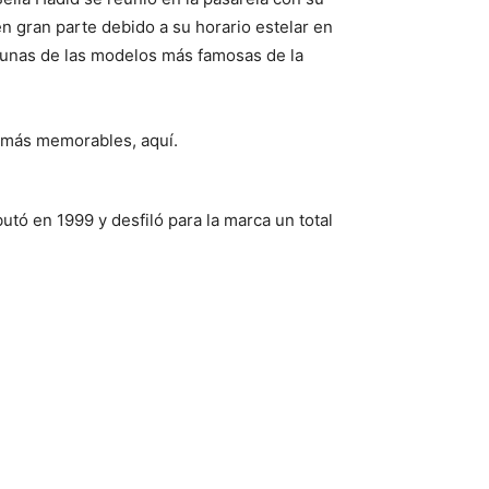
n gran parte debido a su horario estelar en
lgunas de las modelos más famosas de la
s más memorables, aquí.
tó en 1999 y desfiló para la marca un total