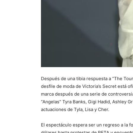
Después de una tibia respuesta a “The Tour”
desfile de moda de Victoria’s Secret está 
marca después de una serie de controversias
“Angelas” Tyra Banks, Gigi Hadid, Ashley G
actuaciones de Tyla, Lisa y Cher.
El espectáculo espera ser un regreso a la f
dólares hasta protestas de PETA y encuentr