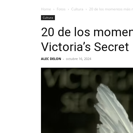
Home
Fotos
Cultura
20 de los momentos más me
Cultura
20 de los momen
Victoria’s Secret
ALEC DELON
-
octubre 16, 2024