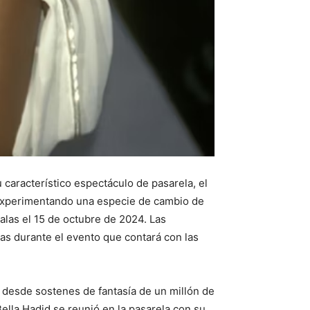
 característico espectáculo de pasarela, el
á experimentando una especie de cambio de
alas el 15 de octubre de 2024. Las
s durante el evento que contará con las
, desde sostenes de fantasía de un millón de
lla Hadid se reunió en la pasarela con su