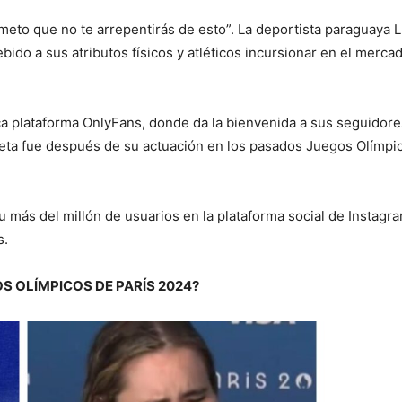
meto que no te arrepentirás de esto”. La deportista paraguaya Lu
bido a sus atributos físicos y atléticos incursionar en el merca
sica plataforma OnlyFans, donde da la bienvenida a sus seguidore
atleta fue después de su actuación en los pasados Juegos Olímp
u más del millón de usuarios en la plataforma social de Instag
s.
S OLÍMPICOS DE PARÍS 2024?