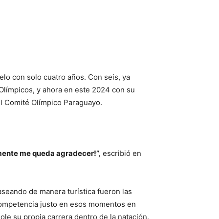
lo con solo cuatro años. Con seis, ya
 Olímpicos, y ahora en este 2024 con su
el Comité Olímpico Paraguayo.
lamente me queda agradecer!”,
escribió en
aseando de manera turística fueron las
 competencia justo en esos momentos en
le su propia carrera dentro de la natación.