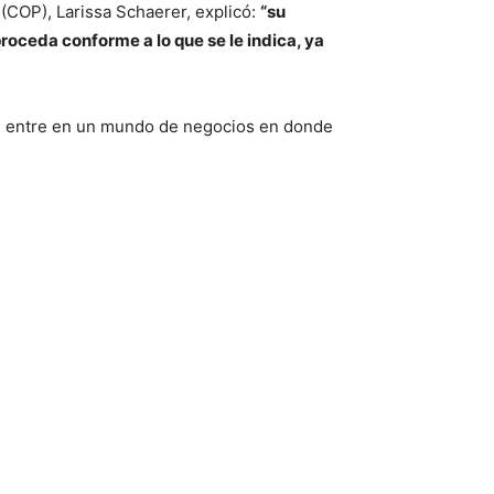
 (COP), Larissa Schaerer, explicó:
“su
ceda conforme a lo que se le indica, ya
que entre en un mundo de negocios en donde
.