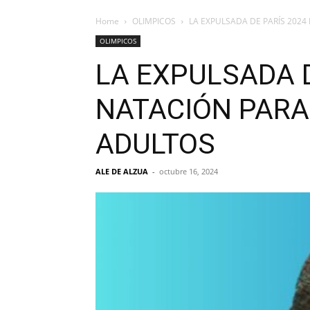
Home
OLIMPICOS
LA EXPULSADA DE PARÍS 202
OLIMPICOS
LA EXPULSADA 
NATACIÓN PARA
ADULTOS
ALE DE ALZUA
-
octubre 16, 2024