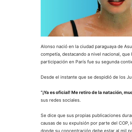
Alonso nació en la ciudad paraguaya de Asu
competía, destacando a nivel nacional, que 
participación en París fue su segunda cont
Desde el instante que se despidió de los Ju
“¡Ya es oficial! Me retiro de la natación,
sus redes sociales.
Se dice que sus propias publicaciones duran
causas de su expulsión por parte del COP, 
donde su concentración debe estar al mil po