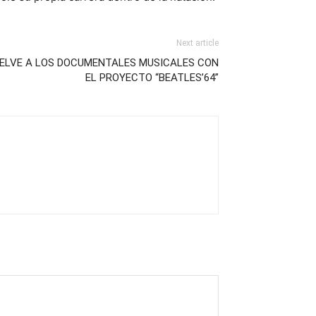
Next article
UELVE A LOS DOCUMENTALES MUSICALES CON
EL PROYECTO “BEATLES’64”