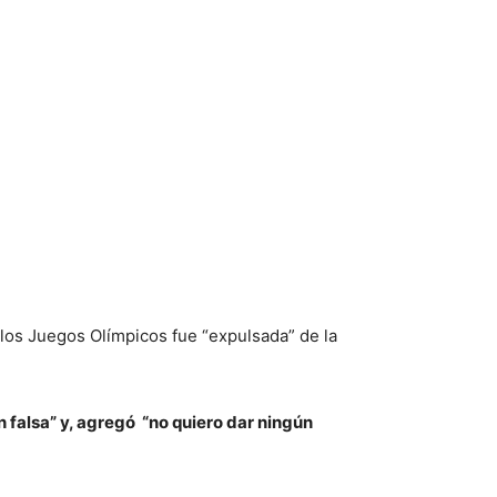
n los Juegos Olímpicos fue “expulsada” de la
 falsa” y, agregó “no quiero dar ningún