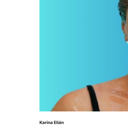
Karina Elián