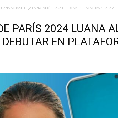
4 LUANA ALONSO DEJA LA NATACIÓN PARA DEBUTAR EN PLATAFORMA PARA AD
DE PARÍS 2024 LUANA A
 DEBUTAR EN PLATAFO