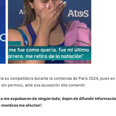
 a la ex competidora durante la contienda de París 2024, pues e
he sin permiso, ante esa acusación ella comentó:
o me expulsaron de ningún lado; dejen de difundir información
 mentiras me afecten”.