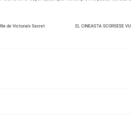
e de Victoria’s Secret
EL CINEASTA SCORSESE V