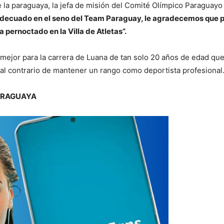
 la paraguaya, la jefa de misión del Comité Olímpico Paraguayo
decuado en el seno del Team Paraguay, le agradecemos que pro
 pernoctado en la Villa de Atletas”.
 es mejor para la carrera de Luana de tan solo 20 años de edad 
 al contrario de mantener un rango como deportista profesional
PARAGUAYA