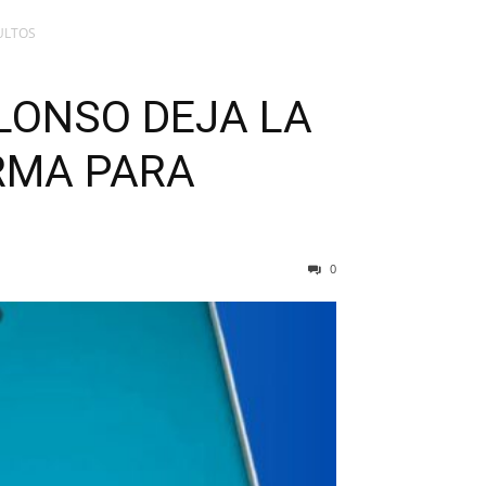
ULTOS
LONSO DEJA LA
RMA PARA
0