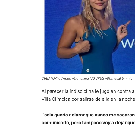
CREATOR: gd-jpeg v1.0 (using IJG JPEG v80), quality = 75
Al parecer la indisciplina le jugó en contra
Villa Olímpica por salirse de ella en la noc
“solo quería aclarar que nunca me sacaron 
comunicado, pero tampoco voy a dejar que