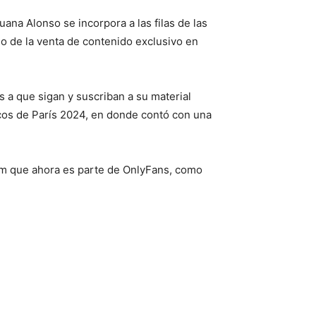
ana Alonso se incorpora a las filas de las
do de la venta de contenido exclusivo en
s a que sigan y suscriban a su material
icos de París 2024, en donde contó con una
ram que ahora es parte de OnlyFans, como