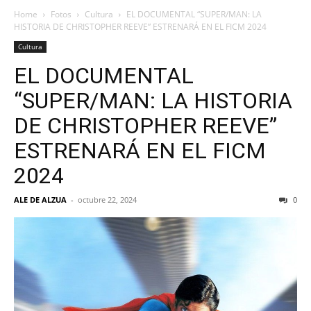
Home
Fotos
Cultura
EL DOCUMENTAL “SUPER/MAN: LA
HISTORIA DE CHRISTOPHER REEVE” ESTRENARÁ EN EL FICM 2024
Cultura
EL DOCUMENTAL
“SUPER/MAN: LA HISTORIA
DE CHRISTOPHER REEVE”
ESTRENARÁ EN EL FICM
2024
ALE DE ALZUA
-
octubre 22, 2024
0