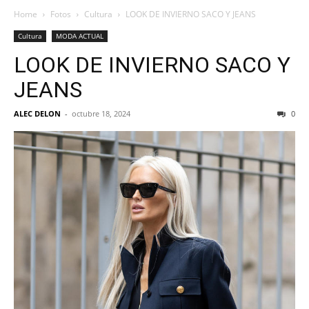
Home
Fotos
Cultura
LOOK DE INVIERNO SACO Y JEANS
Cultura
MODA ACTUAL
LOOK DE INVIERNO SACO Y
JEANS
ALEC DELON
-
octubre 18, 2024
0