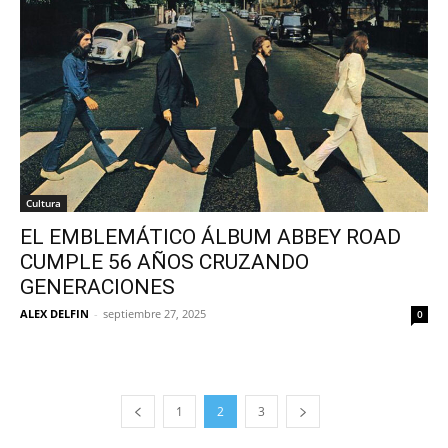
Cultura
EL EMBLEMÁTICO ÁLBUM ABBEY ROAD
CUMPLE 56 AÑOS CRUZANDO
GENERACIONES
ALEX DELFIN
-
septiembre 27, 2025
0
1
2
3