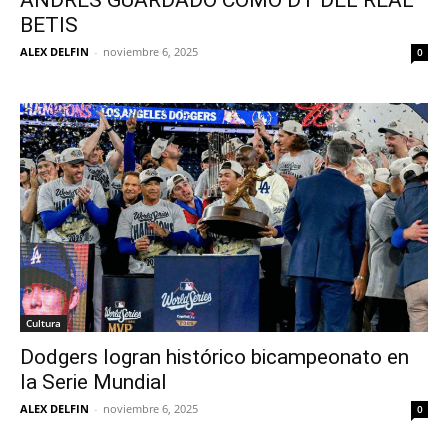
BETIS
ALEX DELFIN
-
noviembre 6, 2025
0
Cultura
Dodgers logran histórico bicampeonato en
la Serie Mundial
ALEX DELFIN
-
noviembre 6, 2025
0