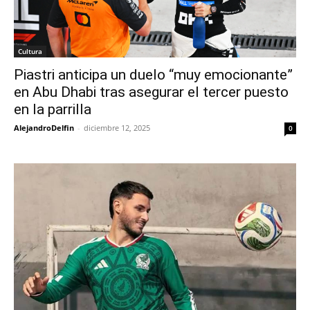
Cultura
Piastri anticipa un duelo “muy emocionante”
en Abu Dhabi tras asegurar el tercer puesto
en la parrilla
AlejandroDelfin
-
diciembre 12, 2025
0