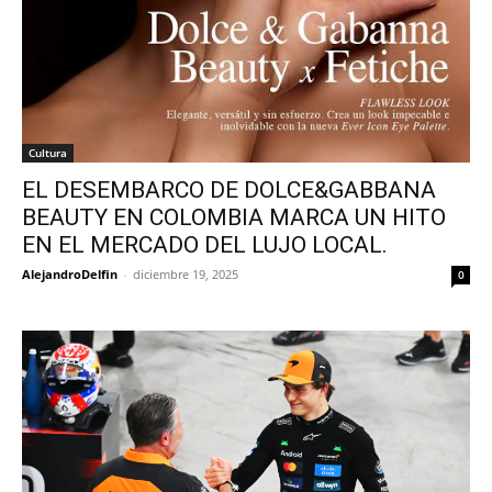
Cultura
EL DESEMBARCO DE DOLCE&GABBANA
BEAUTY EN COLOMBIA MARCA UN HITO
EN EL MERCADO DEL LUJO LOCAL.
AlejandroDelfin
-
diciembre 19, 2025
0