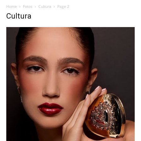
Home
Fotos
Cultura
Page 2
Cultura