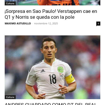
Cultura
¡Sorpresa en Sao Paulo! Verstappen cae en
Q1 y Norris se queda con la pole
MAXIMO ASTUDILLO
-
noviembre 12, 2025
0
Cultura
ANDRES GUARDADO COMO DT DEL REAL