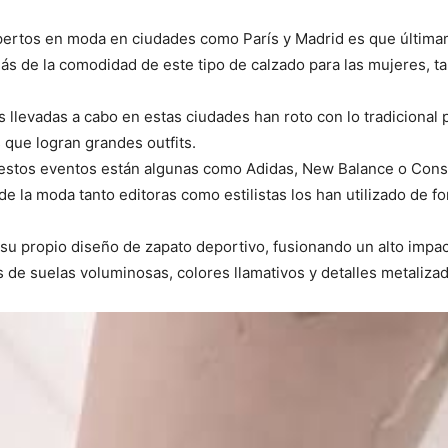
xpertos en moda en ciudades como París y Madrid es que última
s de la comodidad de este tipo de calzado para las mujeres, t
 llevadas a cabo en estas ciudades han roto con lo tradicional 
 que logran grandes outfits.
 estos eventos están algunas como Adidas, New Balance o Cons
de la moda tanto editoras como estilistas los han utilizado de f
 su propio diseño de zapato deportivo, fusionando un alto impa
 de suelas voluminosas, colores llamativos y detalles metaliza