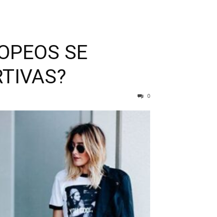
OPEOS SE
TIVAS?
0