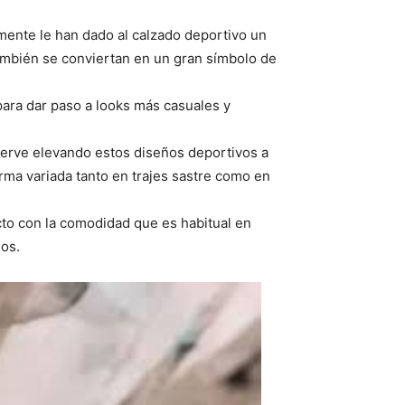
mente le han dado al calzado deportivo un
ambién se conviertan en un gran símbolo de
para dar paso a looks más casuales y
erve elevando estos diseños deportivos a
orma variada tanto en trajes sastre como en
cto con la comodidad que es habitual en
dos.