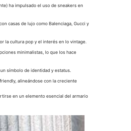
ante) ha impulsado el uso de sneakers en
con casas de lujo como Balenciaga, Gucci y
 la cultura pop y el interés en lo vintage.
pciones minimalistas, lo que los hace
n un símbolo de identidad y estatus.
riendly, alineándose con la creciente
tirse en un elemento esencial del armario