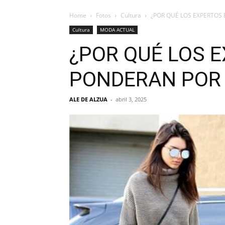
Home
Fotos
Cultura
¿POR QUÉ LOS EXPERTOS
Cultura
MODA ACTUAL
¿POR QUÉ LOS 
PONDERAN POR 
ALE DE ALZUA
-
abril 3, 2025