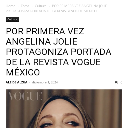
Home
Fotos
Cultura
POR PRIMERA VEZ ANGELINA JOLIE
PROTAGONIZA PORTADA DE LA REVISTA VOGUE MÉXICO
Cultura
POR PRIMERA VEZ
ANGELINA JOLIE
PROTAGONIZA PORTADA
DE LA REVISTA VOGUE
MÉXICO
ALE DE ALZUA
-
diciembre 1, 2024
0