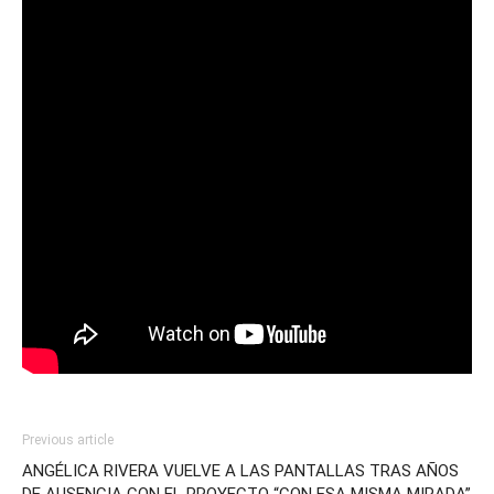
Previous article
ANGÉLICA RIVERA VUELVE A LAS PANTALLAS TRAS AÑOS
DE AUSENCIA CON EL PROYECTO “CON ESA MISMA MIRADA”