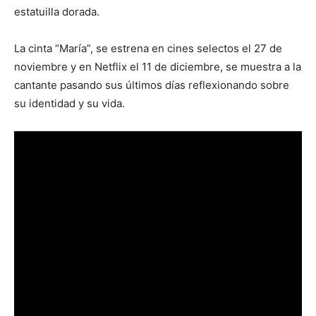
estatuilla dorada.
La cinta “María”, se estrena en cines selectos el 27 de
noviembre y en Netflix el 11 de diciembre, se muestra a la
cantante pasando sus últimos días reflexionando sobre
su identidad y su vida.