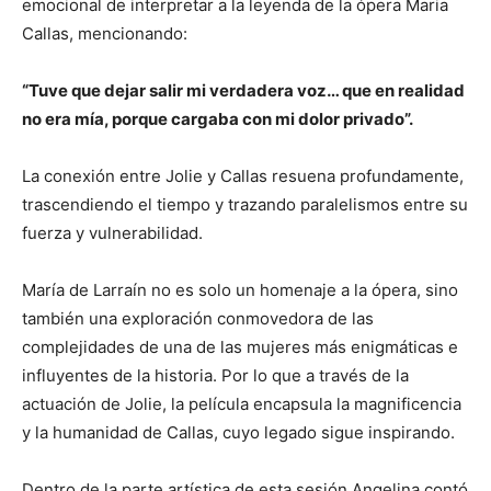
emocional de interpretar a la leyenda de la ópera Maria
Callas, mencionando:
“Tuve que dejar salir mi verdadera voz… que en realidad
no era mía, porque cargaba con mi dolor privado”.
La conexión entre Jolie y Callas resuena profundamente,
trascendiendo el tiempo y trazando paralelismos entre su
fuerza y vulnerabilidad.
María de Larraín no es solo un homenaje a la ópera, sino
también una exploración conmovedora de las
complejidades de una de las mujeres más enigmáticas e
influyentes de la historia. Por lo que a través de la
actuación de Jolie, la película encapsula la magnificencia
y la humanidad de Callas, cuyo legado sigue inspirando.
Dentro de la parte artística de esta sesión Angelina contó