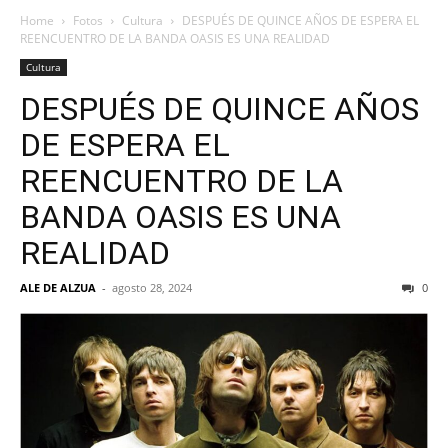
Home
Fotos
Cultura
DESPUÉS DE QUINCE AÑOS DE ESPERA EL
REENCUENTRO DE LA BANDA OASIS ES UNA REALIDAD
Cultura
DESPUÉS DE QUINCE AÑOS
DE ESPERA EL
REENCUENTRO DE LA
BANDA OASIS ES UNA
REALIDAD
ALE DE ALZUA
-
agosto 28, 2024
0