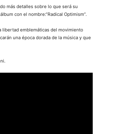
ado más detalles sobre lo que será su
r álbum con el nombre:“Radical Optimism”.
la libertad emblemáticas del movimiento
ocarán una época dorada de la música y que
ni.