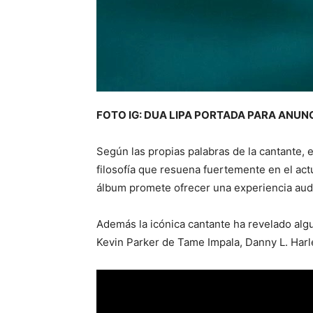
FOTO IG: DUA LIPA PORTADA PARA ANU
Según las propias palabras de la cantante, 
filosofía que resuena fuertemente en el act
álbum promete ofrecer una experiencia audit
Además la icónica cantante ha revelado alg
Kevin Parker de Tame Impala, Danny L. Harle,