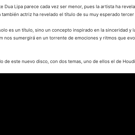
te Dua Lipa parece cada vez ser menor, pues la artista ha revel
a también actriz ha revelado el título de su muy esperado terce
lo es un título, sino un concepto inspirado en la sinceridad y 
bum nos sumergirá en un torrente de emociones y ritmos que ev
do de este nuevo disco, con dos temas, uno de ellos el de Houdi