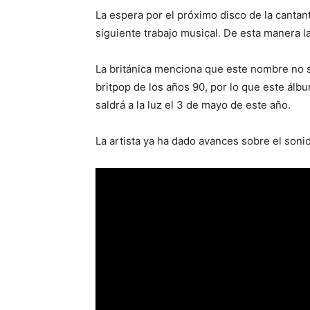
La espera por el próximo disco de la cantan
siguiente trabajo musical. De esta manera l
La británica menciona que este nombre no so
britpop de los años 90, por lo que este ál
saldrá a la luz el 3 de mayo de este año.
La artista ya ha dado avances sobre el soni