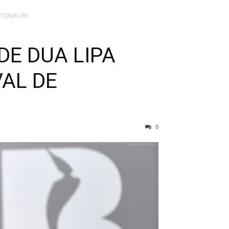
ASTONBURY
DE DUA LIPA
VAL DE
0