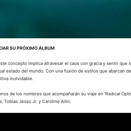
NCIAR SU PRÓXIMO ÁLBUM
este concepto implica atravesar el caos con gracia y sentir que
ual estado del mundo. Con una fusión de estilos que abarcan desd
iva inolvidable.
unos de los nombres que acompañarán su viaje en ‘Radical Opti
 Tobias Jesso Jr. y Caroline Ailin.