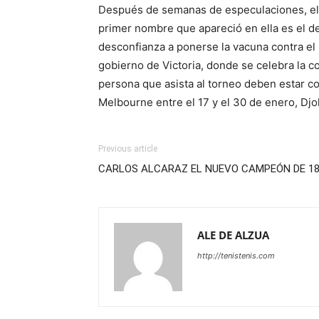
Después de semanas de especulaciones, el Ab
primer nombre que apareció en ella es el d
desconfianza a ponerse la vacuna contra el
gobierno de Victoria, donde se celebra la co
persona que asista al torneo deben estar c
Melbourne entre el 17 y el 30 de enero, Djo
Previous article
CARLOS ALCARAZ EL NUEVO CAMPEÓN DE 1
ALE DE ALZUA
http://tenistenis.com