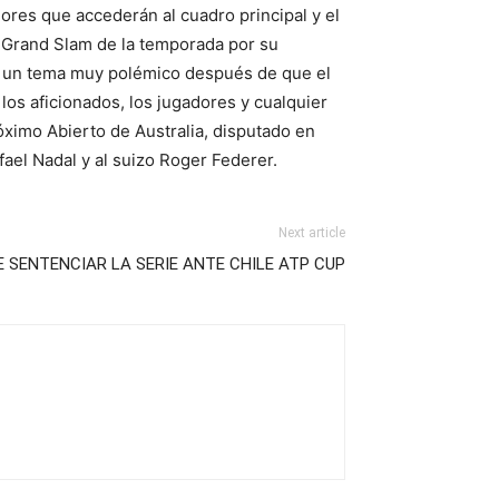
ores que accederán al cuadro principal y el
r Grand Slam de la temporada por su
do un tema muy polémico después de que el
los aficionados, los jugadores y cualquier
ximo Abierto de Australia, disputado en
fael Nadal y al suizo Roger Federer.
Next article
E SENTENCIAR LA SERIE ANTE CHILE ATP CUP