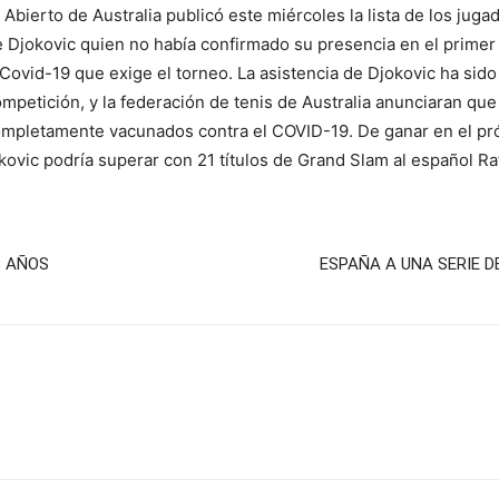
ierto de Australia publicó este miércoles la lista de los jugad
e Djokovic quien no había confirmado su presencia en el prime
 Covid-19 que exige el torneo. La asistencia de Djokovic ha si
mpetición, y la federación de tenis de Australia anunciaran que 
ompletamente vacunados contra el COVID-19. De ganar en el pró
kovic podría superar con 21 títulos de Grand Slam al español Ra
8 AÑOS
ESPAÑA A UNA SERIE D