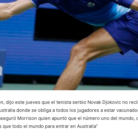
on, dijo este jueves que el tenista serbio Novak Djokovic no rec
stralia donde se obliga a todos los jugadores a estar vacunados
aseguró Morrison quien apuntó que el número uno del mundo, qu
s que todo el mundo para entrar en Australia”