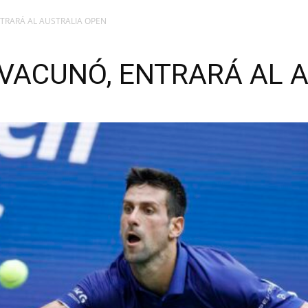
NTRARÁ AL AUSTRALIA OPEN
E VACUNÓ, ENTRARÁ AL 