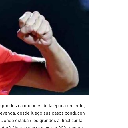
os grandes campeones de la época reciente,
 leyenda, desde luego sus pasos conducen
¿Dónde estaban los grandes al finalizar la
der? Alcaraz cierra el curso 2021 con un