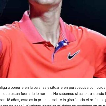
liga a ponerle en la balanza y situarle en perspectiva con otr
s que están fuera de lo normal. No sabemos si acabará siendo
on 18 años, esta es la premisa sobre la girará todo el artículo. 
ores de edad? ¿Cuántas victorias oficiales acumulaban en su po