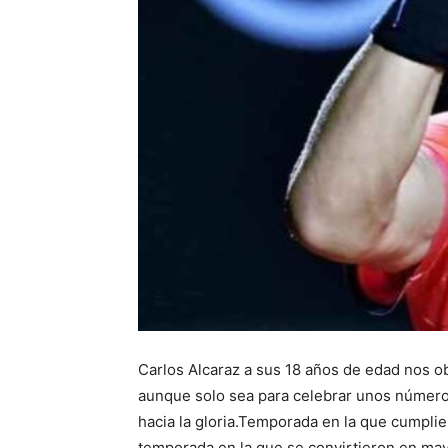
Carlos Alcaraz a sus 18 años de edad nos ob
aunque solo sea para celebrar unos número
hacia la gloria.Temporada en la que cumplier
temporada en la que se convirtieron en may