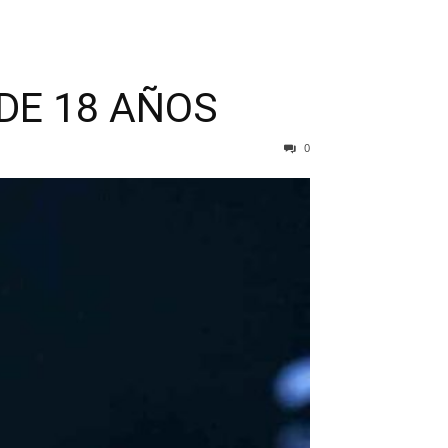
DE 18 AÑOS
0