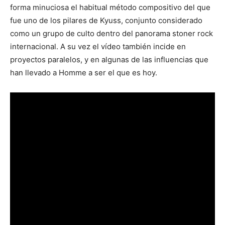
forma minuciosa el habitual método compositivo del que
fue uno de los pilares de Kyuss, conjunto considerado
como un grupo de culto dentro del panorama stoner rock
internacional. A su vez el vídeo también incide en
proyectos paralelos, y en algunas de las influencias que
han llevado a Homme a ser el que es hoy.