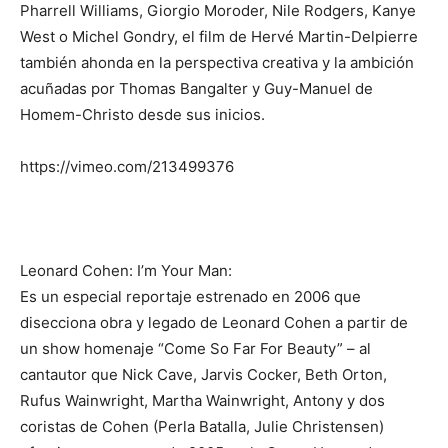
Pharrell Williams, Giorgio Moroder, Nile Rodgers, Kanye
West o Michel Gondry, el film de Hervé Martin-Delpierre
también ahonda en la perspectiva creativa y la ambición
acuñadas por Thomas Bangalter y Guy-Manuel de
Homem-Christo desde sus inicios.
https://vimeo.com/213499376
Leonard Cohen: I’m Your Man:
Es un especial reportaje estrenado en 2006 que
disecciona obra y legado de Leonard Cohen a partir de
un show homenaje “Come So Far For Beauty” – al
cantautor que Nick Cave, Jarvis Cocker, Beth Orton,
Rufus Wainwright, Martha Wainwright, Antony y dos
coristas de Cohen (Perla Batalla, Julie Christensen)