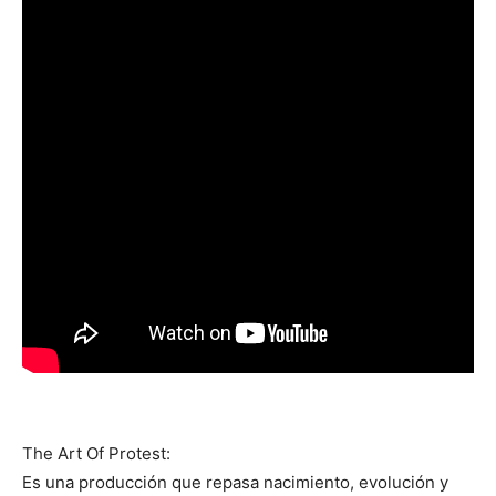
The Art Of Protest:
Es una producción que repasa nacimiento, evolución y