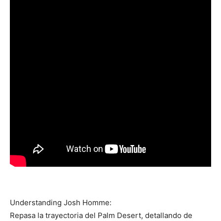
Understanding Josh Homme:
Repasa la trayectoria del Palm Desert, detallando de