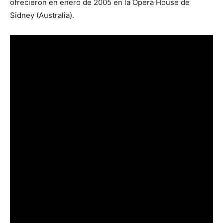
ofrecieron en enero de 2005 en la Opera House de
Sidney (Australia).