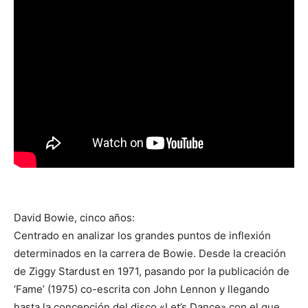
David Bowie, cinco años:
Centrado en analizar los grandes puntos de inflexión
determinados en la carrera de Bowie. Desde la creación
de Ziggy Stardust en 1971, pasando por la publicación de
‘Fame’ (1975) co-escrita con John Lennon y llegando
hasta la concepción del disco «Let’s Dance» con el que