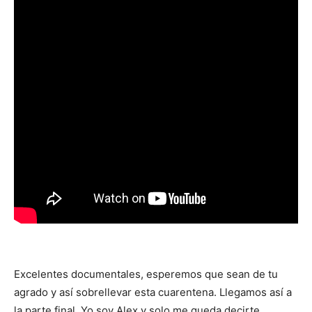
Excelentes documentales, esperemos que sean de tu
agrado y así sobrellevar esta cuarentena. Llegamos así a
la parte final. Yo soy Alex y solo me queda decirte