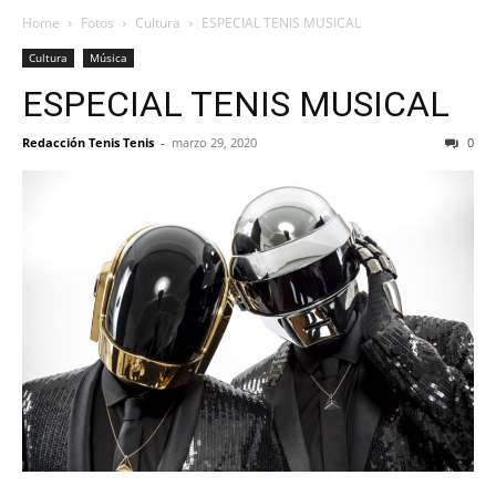
Home
Fotos
Cultura
ESPECIAL TENIS MUSICAL
Cultura
Música
ESPECIAL TENIS MUSICAL
Redacción Tenis Tenis
-
marzo 29, 2020
0