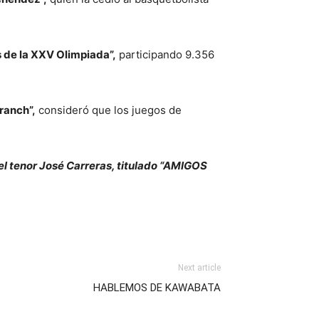
s de la XXV Olimpiada”,
participando 9.356
ranch”,
consideró que los juegos de
 el tenor José Carreras, titulado “AMIGOS
Next article
HABLEMOS DE KAWABATA