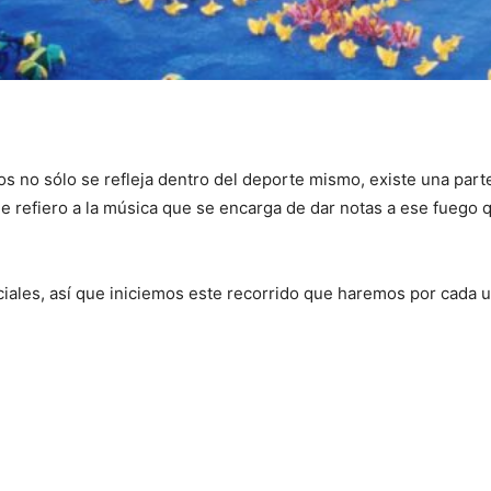
os no sólo se refleja dentro del deporte mismo, existe una par
refiero a la música que se encarga de dar notas a ese fuego 
iales, así que iniciemos este recorrido que haremos por cada u