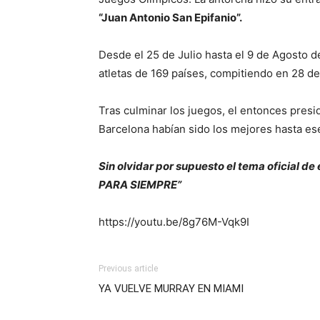
“Juan Antonio San Epifanio”.
Desde el 25 de Julio hasta el 9 de Agosto 
atletas de 169 países, compitiendo en 28 d
Tras culminar los juegos, el entonces pres
Barcelona habían sido los mejores hasta e
Sin olvidar por supuesto el tema oficial d
PARA SIEMPRE”
https://youtu.be/8g76M-Vqk9I
Previous article
YA VUELVE MURRAY EN MIAMI