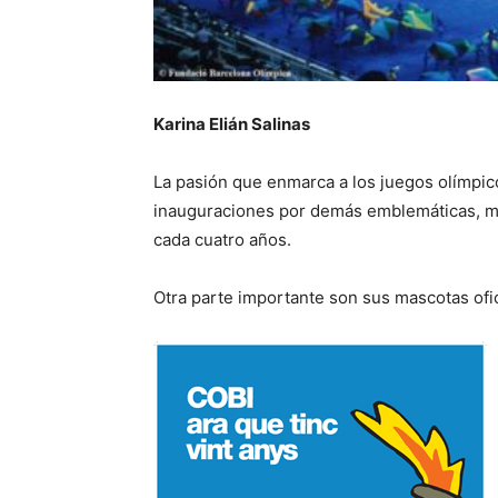
Karina Elián Salinas
La pasión que enmarca a los juegos olímpic
inauguraciones por demás emblemáticas, me 
cada cuatro años.
Otra parte importante son sus mascotas ofic