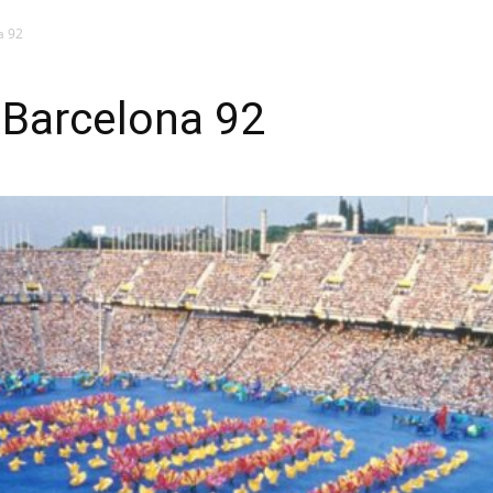
a 92
 Barcelona 92