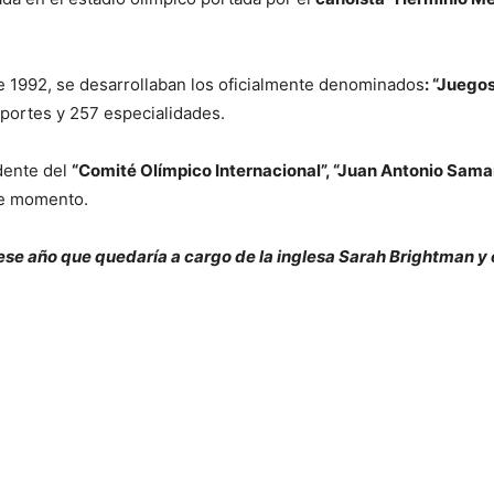
de 1992, se desarrollaban los oficialmente denominados
: “Juego
eportes y 257 especialidades.
idente del
“Comité Olímpico Internacional”, “Juan Antonio Sama
se momento.
e ese año que quedaría a cargo de la inglesa Sarah Brightman y