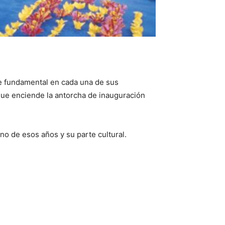
te fundamental en cada una de sus
que enciende la antorcha de inauguración
no de esos años y su parte cultural.