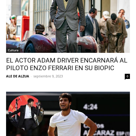
Cultura
EL ACTOR ADAM DRIVER ENCARNARÁ AL
PILOTO ENZO FERRARI EN SU BIOPIC
ALE DE ALZUA
-
septiembre 9, 2023
0