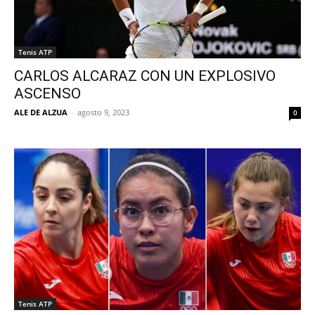
Tenis ATP
CARLOS ALCARAZ CON UN EXPLOSIVO
ASCENSO
ALE DE ALZUA
-
agosto 9, 2023
0
Tenis ATP