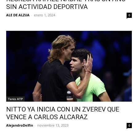
SIN ACTIVIDAD DEPORTIVA
ALE DE ALZUA
-
enero 1, 2024
0
Tenis ATP
NITTO YA INICIA CON UN ZVEREV QUE
VENCE A CARLOS ALCARAZ
AlejandroDelfin
-
noviembre 13, 2023
0