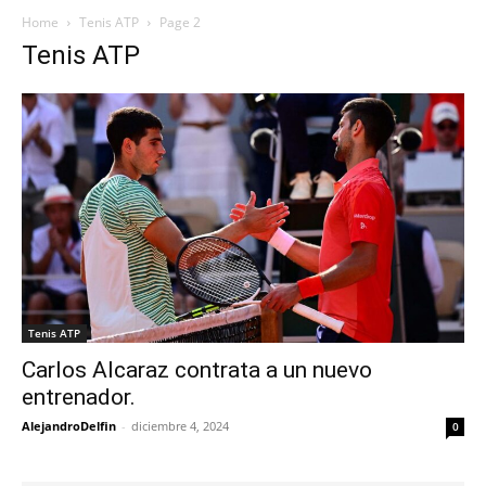
Home
Tenis ATP
Page 2
Tenis ATP
Tenis ATP
Carlos Alcaraz contrata a un nuevo
entrenador.
AlejandroDelfin
-
diciembre 4, 2024
0