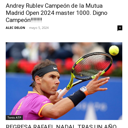
Andrey Rublev Campeón de la Mutua
Madrid Open 2024 master 1000. Digno
Campeón!!!!!!!!
ALEC DELON
-
mayo 5, 2024
0
Tenis ATP
REGRESA RAFAEL NADAL TRAS UN AÑO