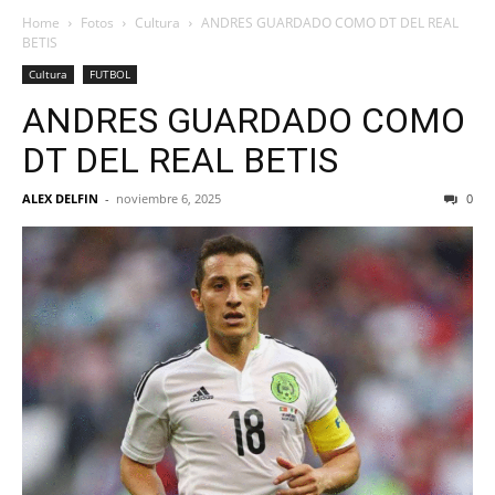
Home
Fotos
Cultura
ANDRES GUARDADO COMO DT DEL REAL
BETIS
Cultura
FUTBOL
ANDRES GUARDADO COMO
DT DEL REAL BETIS
ALEX DELFIN
-
noviembre 6, 2025
0