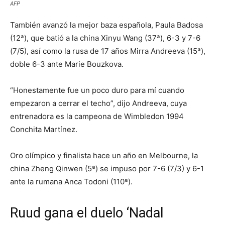
AFP
También avanzó la mejor baza española, Paula Badosa
(12ª), que batió a la china Xinyu Wang (37ª), 6-3 y 7-6
(7/5), así como la rusa de 17 años Mirra Andreeva (15ª),
doble 6-3 ante Marie Bouzkova.
“Honestamente fue un poco duro para mí cuando
empezaron a cerrar el techo”, dijo Andreeva, cuya
entrenadora es la campeona de Wimbledon 1994
Conchita Martínez.
Oro olímpico y finalista hace un año en Melbourne, la
china Zheng Qinwen (5ª) se impuso por 7-6 (7/3) y 6-1
ante la rumana Anca Todoni (110ª).
Ruud gana el duelo ‘Nadal