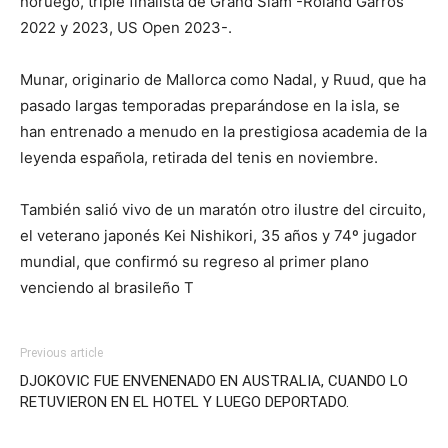
noruego, triple finalista de Grand Slam -Roland Garros
2022 y 2023, US Open 2023-.
Munar, originario de Mallorca como Nadal, y Ruud, que ha
pasado largas temporadas preparándose en la isla, se
han entrenado a menudo en la prestigiosa academia de la
leyenda española, retirada del tenis en noviembre.
También salió vivo de un maratón otro ilustre del circuito,
el veterano japonés Kei Nishikori, 35 años y 74º jugador
mundial, que confirmó su regreso al primer plano
venciendo al brasileño T
Previous article
DJOKOVIC FUE ENVENENADO EN AUSTRALIA, CUANDO LO
RETUVIERON EN EL HOTEL Y LUEGO DEPORTADO.