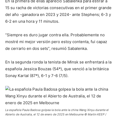
En la primera de ellas apareció Sabalenka para estirar a
15 su racha de victorias consecutivas en el primer grande
del año -ganadora en 2023 y 2024- ante Stephens; 6-3 y
6-2 en una hora y 11 minutos.
“Siempre es duro jugar contra ella. Probablemente no
mostré mi mejor versión pero estoy contenta, fui capaz
de cerrarlo en dos sets”, resumió Sabalenka.
En la segunda ronda la tenista de Minsk se enfrentará a la
española Jessica Bouzas (54ª), que venció a la británica
Sonay Kartal (87ª), 6-1 y 7-6 (7/5).
La española Paula Badosa golpea la bola ante la china Wang Xinyu durante el
Abierto de Australia, el 12 de enero de 2025 en Melbourne © Martin KEEP /