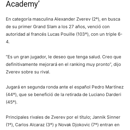
Academy’
En categoría masculina Alexander Zverev (2º), en busca
de su primer Grand Slam a los 27 años, venció con
autoridad al francés Lucas Pouille (103º), con un triple 6-
4.
“Es un gran jugador, le deseo que tenga salud. Creo que
definitivamente mejorará en el ranking muy pronto”, dijo
Zverev sobre su rival.
Jugará en segunda ronda ante el español Pedro Martínez
(44º), que se benefició de la retirada de Luciano Darderi
(45º).
Principales rivales de Zverev por el título; Jannik Sinner
(1º), Carlos Alcaraz (3º) y Novak Djokovic (7º) entran en