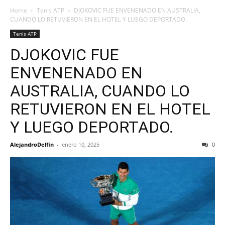
Home
Tenis ATP
DJOKOVIC FUE ENVENENADO EN AUSTRALIA,
CUANDO LO RETUVIERON EN EL HOTEL Y LUEGO DEPORTADO.
Tenis ATP
DJOKOVIC FUE
ENVENENADO EN
AUSTRALIA, CUANDO LO
RETUVIERON EN EL HOTEL
Y LUEGO DEPORTADO.
AlejandroDelfin
-
enero 10, 2025
0