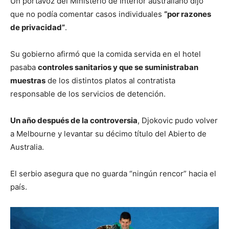
Un portavoz del Ministerio de Interior australiano dijo
que no podía comentar casos individuales
“por razones
de privacidad”
.
Su gobierno afirmó que la comida servida en el hotel
pasaba
controles sanitarios y que se suministraban
muestras
de los distintos platos al contratista
responsable de los servicios de detención.
Un año después de la controversia
, Djokovic pudo volver
a Melbourne y levantar su décimo título del Abierto de
Australia.
El serbio asegura que no guarda “ningún rencor” hacia el
país.