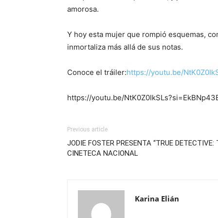
amorosa.
Y hoy esta mujer que rompió esquemas, con 
inmortaliza más allá de sus notas.
Conoce el tráiler:
https://youtu.be/NtK0Z0
https://youtu.be/NtK0Z0IkSLs?si=EkBNp4
Previous article
JODIE FOSTER PRESENTA “TRUE DETECTIVE:
CINETECA NACIONAL
Karina Elián