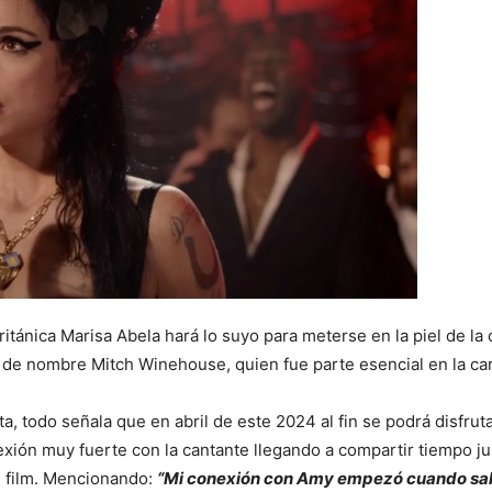
 británica Marisa Abela hará lo suyo para meterse en la piel de
e nombre Mitch Winehouse, quien fue parte esencial en la carre
a, todo señala que en abril de este 2024 al fin se podrá disfruta
xión muy fuerte con la cantante llegando a compartir tiempo jun
e film. Mencionando:
“Mi conexión con Amy empezó cuando salí 