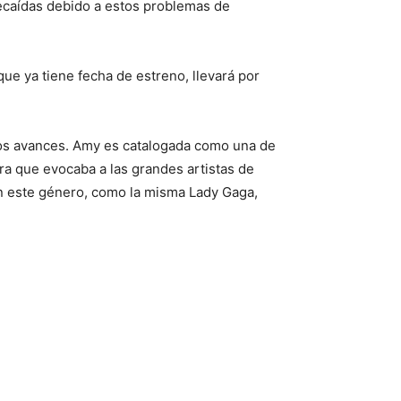
 recaídas debido a estos problemas de
que ya tiene fecha de estreno, llevará por
ros avances. Amy es catalogada como una de
ura que evocaba a las grandes artistas de
en este género, como la misma Lady Gaga,