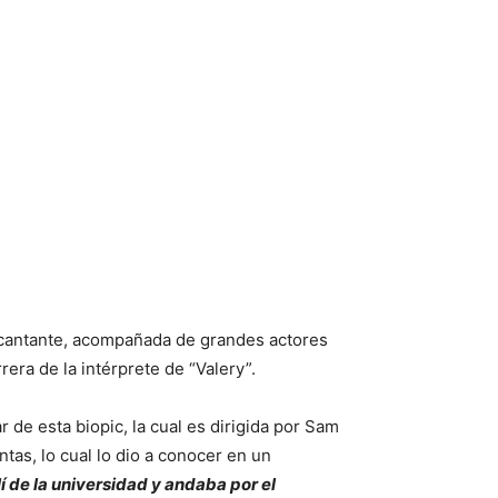
 la cantante, acompañada de grandes actores
ra de la intérprete de “Valery”.
r de esta biopic, la cual es dirigida por Sam
tas, lo cual lo dio a conocer en un
de la universidad y andaba por el