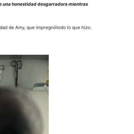
de una honestidad desgarradora mientras
stidad de Amy, que impregnótodo lo que hizo.