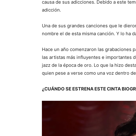
causa de sus adicciones. Debido a este tema
adicción.
Una de sus grandes canciones que le dieron t
nombre el de esta misma canción. Y lo ha da
Hace un año comenzaron las grabaciones pa
las artistas más influyentes e importantes d
jazz de la época de oro. Lo que la hizo de
quien pese a verse como una voz dentro de
¿CUÁNDO SE ESTRENA ESTE CINTA BIOGR