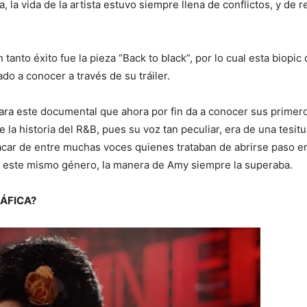
, la vida de la artista estuvo siempre llena de conflictos, y de
anto éxito fue la pieza “Back to black”, por lo cual esta biopic 
do a conocer a través de su tráiler.
ra este documental que ahora por fin da a conocer sus prime
e la historia del R&B, pues su voz tan peculiar, era de una tesit
stacar de entre muchas voces quienes trataban de abrirse paso 
 este mismo género, la manera de Amy siempre la superaba.
ÁFICA?