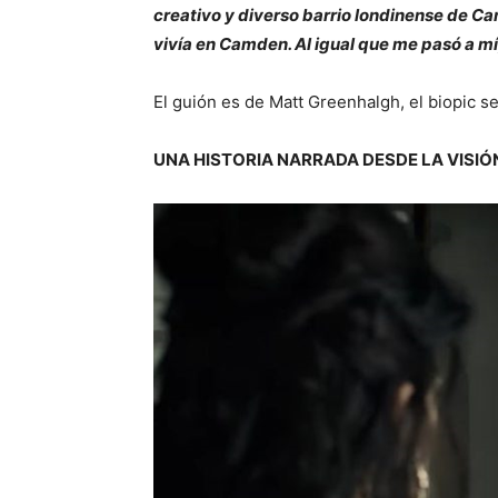
creativo y diverso barrio londinense de 
vivía en Camden. Al igual que me pasó a mí,
El guión es de Matt Greenhalgh, el biopic s
UNA HISTORIA NARRADA DESDE LA VISIÓ