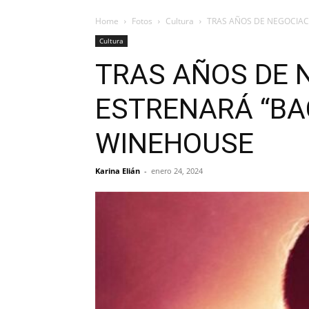
Home
Fotos
Cultura
TRAS AÑOS DE NEGOCIAC
Cultura
TRAS AÑOS DE 
ESTRENARÁ “BAC
WINEHOUSE
Karina Elián
-
enero 24, 2024