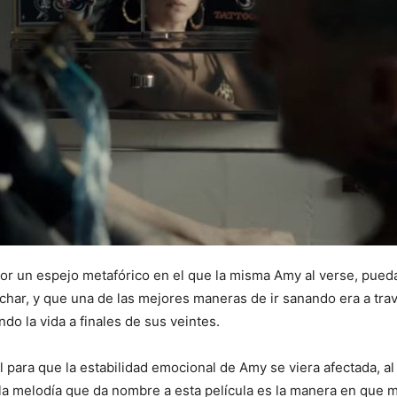
por un espejo metafórico en el que la misma Amy al verse, pued
uchar, y que una de las mejores maneras de ir sanando era a tr
do la vida a finales de sus veintes.
 para que la estabilidad emocional de Amy se viera afectada, al
 la melodía que da nombre a esta película es la manera en que me