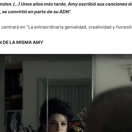
Camden. (…) Unos años más tarde, Amy escribió sus canciones 
 se convirtió en parte de su ADN”.
e centrará en “La extraordinaria genialidad, creatividad y hone
N DE LA MISMA AMY