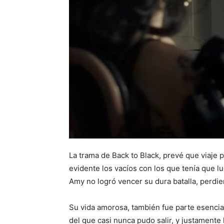
La trama de Back to Black, prevé que viaje 
evidente los vacíos con los que tenía que l
Amy no logró vencer su dura batalla, perdien
Su vida amorosa, también fue parte esencial
del que casi nunca pudo salir, y justamente