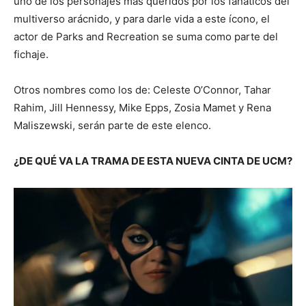
uno de los personajes más queridos por los fanáticos del
multiverso arácnido, y para darle vida a este ícono, el
actor de Parks and Recreation se suma como parte del
fichaje.
Otros nombres como los de: Celeste O’Connor, Tahar
Rahim, Jill Hennessy, Mike Epps, Zosia Mamet y Rena
Maliszewski, serán parte de este elenco.
¿DE QUÉ VA LA TRAMA DE ESTA NUEVA CINTA DE UCM?