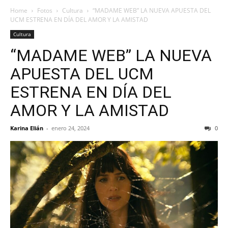
Home
Fotos
Cultura
“MADAME WEB” LA NUEVA APUESTA DEL
UCM ESTRENA EN DÍA DEL AMOR Y LA AMISTAD
Cultura
“MADAME WEB” LA NUEVA
APUESTA DEL UCM
ESTRENA EN DÍA DEL
AMOR Y LA AMISTAD
Karina Elián
-
enero 24, 2024
0