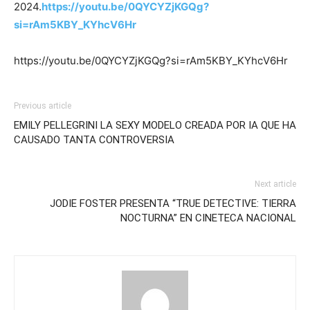
2024.
https://youtu.be/0QYCYZjKGQg?
si=rAm5KBY_KYhcV6Hr
https://youtu.be/0QYCYZjKGQg?si=rAm5KBY_KYhcV6Hr
Previous article
EMILY PELLEGRINI LA SEXY MODELO CREADA POR IA QUE HA
CAUSADO TANTA CONTROVERSIA
Next article
JODIE FOSTER PRESENTA “TRUE DETECTIVE: TIERRA
NOCTURNA” EN CINETECA NACIONAL