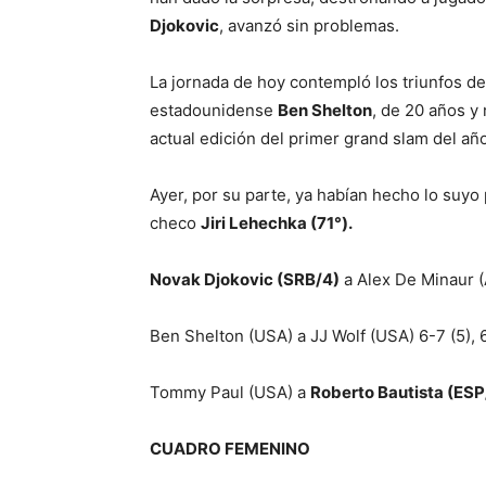
Djokovic
, avanzó sin problemas.
La jornada de hoy contempló los triunfos d
estadounidense
Ben Shelton
, de 20 años y
actual edición del primer grand slam del añ
Ayer, por su parte, ya habían hecho lo suyo
checo
Jiri Lehechka (71°).
Novak Djokovic (SRB/4)
a Alex De Minaur (
Ben Shelton (USA) a JJ Wolf (USA) 6-7 (5), 6-
Tommy Paul (USA) a
Roberto Bautista (ESP
CUADRO FEMENINO