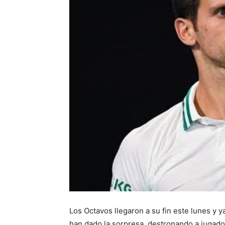
Los Octavos llegaron a su fin este lunes y 
han dado la sorpresa, destronando a jugador