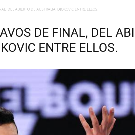
AL, DEL ABIERTO DE AUSTRALIA. DJOKOVIC ENTRE ELLOS.
VOS DE FINAL, DEL AB
KOVIC ENTRE ELLOS.