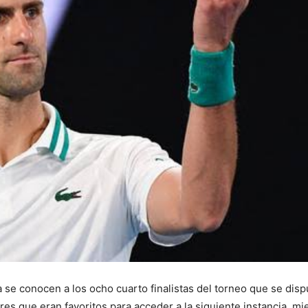
ya se conocen a los ocho cuarto finalistas del torneo que se dis
es que eran favoritos para acceder a la siguiente instancia, mi