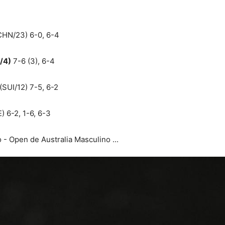
CHN/23) 6-0, 6-4
/4)
7-6 (3), 6-4
(SUI/12) 7-5, 6-2
) 6-2, 1-6, 6-3