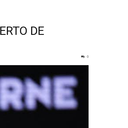
IERTO DE
0