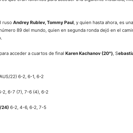
el ruso
Andrey Rublev, Tommy Paul
, y quien hasta ahora, es un
 número 89 del mundo, quien en segunda ronda dejó en el camino
o.
 para acceder a cuartos de final
Karen Kachanov (20°)
, S
ebasti
AUS/22) 6-2, 6-1, 6-2
2, 6-7 (7), 7-6 (4), 6-2
/24)
6-2, 4-6, 6-2, 7-5