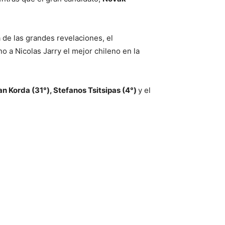
a de las grandes revelaciones, el
 a Nicolas Jarry el mejor chileno en la
an Korda (31°), Stefanos Tsitsipas (4°)
y el