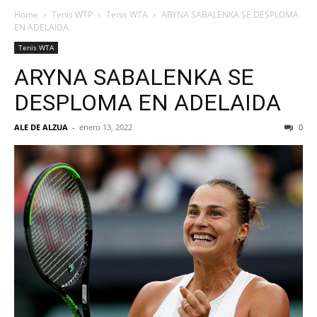
Home
Tenis WTP
Tenis WTA
ARYNA SABALENKA SE DESPLOMA
EN ADELAIDA
Tenis WTA
ARYNA SABALENKA SE
DESPLOMA EN ADELAIDA
ALE DE ALZUA
-
enero 13, 2022
0