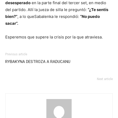
desesperado
en la parte final del tercer set, en medio
del partido. Allí la jueza de silla le preguntó:
“¿Te sentís
bien?”
, a lo queSabalenka le respondió:
“No puedo
sacar”.
Esperemos que supere la crisis por la que atraviesa.
Previous article
RYBAKYNA DESTROZA A RADUCANU
Next article