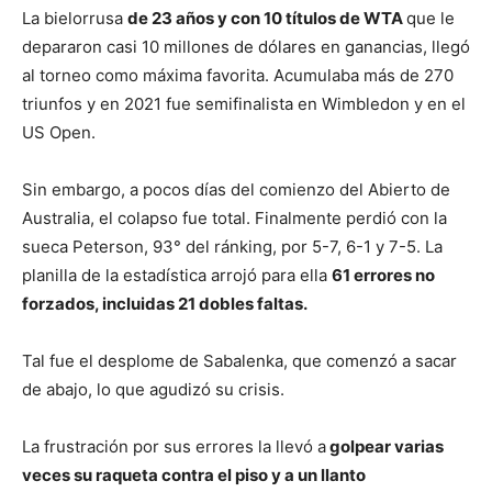
La bielorrusa
de 23 años y con 10 títulos de WTA
que le
depararon casi 10 millones de dólares en ganancias, llegó
al torneo como máxima favorita. Acumulaba más de 270
triunfos y en 2021 fue semifinalista en Wimbledon y en el
US Open.
Sin embargo, a pocos días del comienzo del Abierto de
Australia, el colapso fue total. Finalmente perdió con la
sueca Peterson, 93° del ránking, por 5-7, 6-1 y 7-5. La
planilla de la estadística arrojó para ella
61 errores no
forzados, incluidas 21 dobles faltas.
Tal fue el desplome de Sabalenka, que comenzó a sacar
de abajo, lo que agudizó su crisis.
La frustración por sus errores la llevó a
golpear varias
veces su raqueta contra el piso y a un llanto