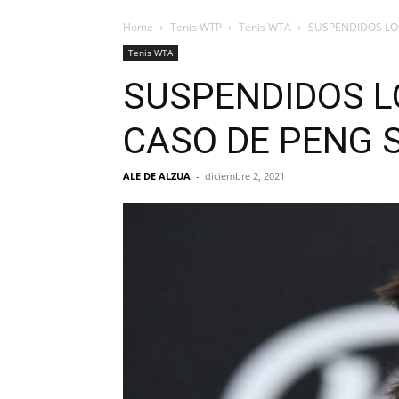
Home
Tenis WTP
Tenis WTA
SUSPENDIDOS LOS
Tenis WTA
SUSPENDIDOS L
CASO DE PENG 
ALE DE ALZUA
-
diciembre 2, 2021