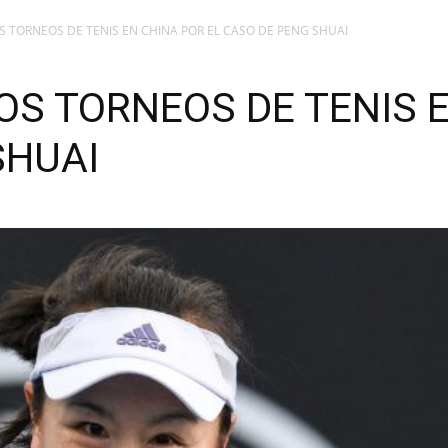
 TORNEOS DE TENIS EN CHINA POR EL CASO DE PENG SHUAI
OS TORNEOS DE TENIS E
SHUAI