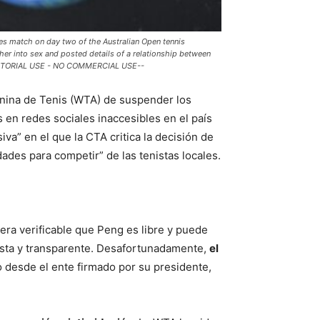
les match on day two of the Australian Open tennis
 her into sex and posted details of a relationship between
 EDITORIAL USE - NO COMMERCIAL USE--
enina de Tenis (WTA) de suspender los
 en redes sociales inaccesibles en el país
va” en el que la CTA critica la decisión de
dades para competir” de las tenistas locales.
era verificable que Peng es libre y puede
justa y transparente. Desafortunadamente,
el
o desde el ente firmado por su presidente,