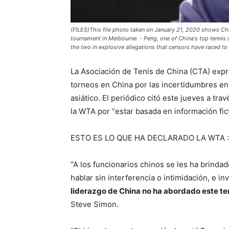
(FILES)This file photo taken on January 21, 2020 shows Chi
tournament in Melbourne. - Peng, one of China's top tennis s
the two in explosive allegations that censors have race
La Asociación de Tenis de China (CTA) expr
torneos en China por las incertidumbres en 
asiático. El periódico citó este jueves a tr
la WTA por “estar basada en información ficti
ESTO ES LO QUE HA DECLARADO LA WTA :
“A los funcionarios chinos se les ha brinda
hablar sin interferencia o intimidación, e 
liderazgo de China no ha abordado este t
Steve Simon.