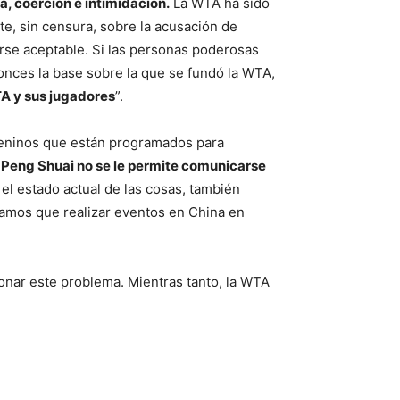
a, coerción e intimidación.
La WTA ha sido
te, sin censura, sobre la acusación de
erse aceptable. Si las personas poderosas
tonces la base sobre la que se fundó la WTA,
TA y sus jugadores
”.
meninos que están programados para
a Peng Shuai no se le permite comunicarse
 el estado actual de las cosas, también
ramos que realizar eventos en China en
ionar este problema. Mientras tanto, la WTA