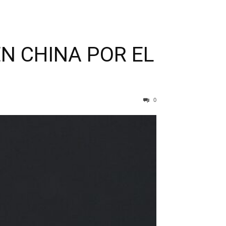
N CHINA POR EL
0