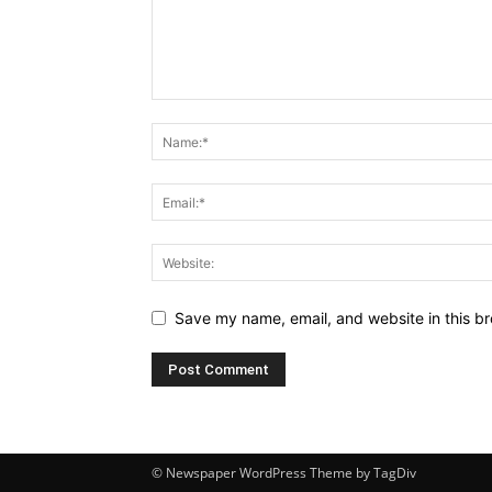
Save my name, email, and website in this br
© Newspaper WordPress Theme by TagDiv