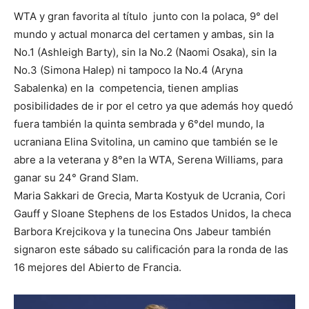
WTA y gran favorita al título junto con la polaca, 9° del
mundo y actual monarca del certamen y ambas, sin la
No.1 (Ashleigh Barty), sin la No.2 (Naomi Osaka), sin la
No.3 (Simona Halep) ni tampoco la No.4 (Aryna
Sabalenka) en la competencia, tienen amplias
posibilidades de ir por el cetro ya que además hoy quedó
fuera también la quinta sembrada y 6°del mundo, la
ucraniana Elina Svitolina, un camino que también se le
abre a la veterana y 8°en la WTA, Serena Williams, para
ganar su 24° Grand Slam.
Maria Sakkari de Grecia, Marta Kostyuk de Ucrania, Cori
Gauff y Sloane Stephens de los Estados Unidos, la checa
Barbora Krejcikova y la tunecina Ons Jabeur también
signaron este sábado su calificación para la ronda de las
16 mejores del Abierto de Francia.