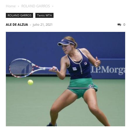
Home
ROLAND GARROS
ROLAND GARROS
Tenis WTA
ALE DE ALZUA
-
julio 21, 2021
0