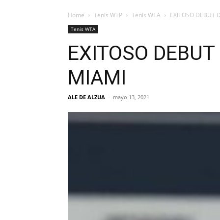
Home
Tenis WTP
Tenis WTA
EXITOSO DEBUT 
Tenis WTA
EXITOSO DEBUT
MIAMI
ALE DE ALZUA
-
mayo 13, 2021