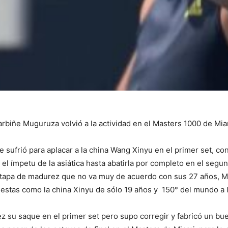
rbiñe Muguruza volvió a la actividad en el Masters 1000 de Mia
 sufrió para aplacar a la china Wang Xinyu en el primer set, c
 el ímpetu de la asiática hasta abatirla por completo en el segun
etapa de madurez que no va muy de acuerdo con sus 27 años, M
stas como la china Xinyu de sólo 19 años y 150° del mundo a 
ez su saque en el primer set pero supo corregir y fabricó un b