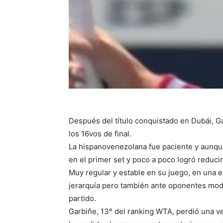
Después del título conquistado en Dubái, Ga
los 16vos de final.
La hispanovenezolana fue paciente y aunque
en el primer set y poco a poco logró reducir
Muy regular y estable en su juego, en una 
jerarquía pero también ante oponentes mode
partido.
Garbiñe, 13° del ranking WTA, perdió una v