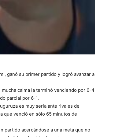
mi, ganó su primer partido y logró avanzar a
on mucha calma la terminó venciendo por 6-4
do parcial por 6-1.
uguruza es muy seria ante rivales de
la que venció en sólo 65 minutos de
uen partido acercándose a una meta que no