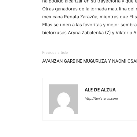
ha podido alcanzar en su trayectoria y que e
Otras ganadoras de la jornada matutina del
mexicana Renata Zarazúa, mientras que Elise
Ellas se unen a las favoritas y mejor sembra
bielorrusas Aryna Zabalenka (7) y Viktoria Az
Previous article
AVANZAN GARBIÑE MUGURUZA Y NAOMI OSA
ALE DE ALZUA
http://tenistenis.com