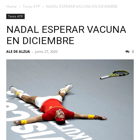
Home
Tenis ATP
NADAL ESPERAR VACUNA EN DICIEMBRE
Tenis ATP
NADAL ESPERAR VACUNA
EN DICIEMBRE
ALE DE ALZUA
-
junio 27, 2020
0