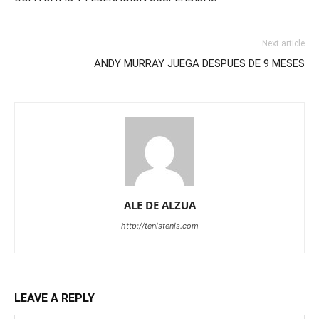
Next article
ANDY MURRAY JUEGA DESPUES DE 9 MESES
ALE DE ALZUA
http://tenistenis.com
LEAVE A REPLY