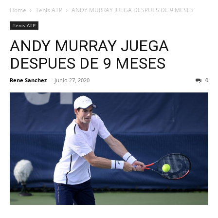
Home
Tenis ATP
ANDY MURRAY JUEGA DESPUES DE 9 MESES
Tenis ATP
ANDY MURRAY JUEGA
DESPUES DE 9 MESES
Rene Sanchez
-
junio 27, 2020
0