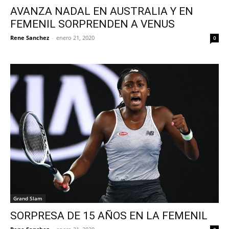
AVANZA NADAL EN AUSTRALIA Y EN
FEMENIL SORPRENDEN A VENUS
Rene Sanchez
-
enero 21, 2020
0
Grand Slam
SORPRESA DE 15 AÑOS EN LA FEMENIL