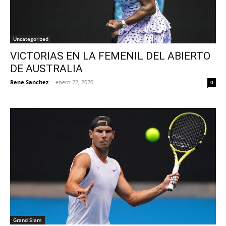
Uncategorized
VICTORIAS EN LA FEMENIL DEL ABIERTO
DE AUSTRALIA
Rene Sanchez
-
enero 22, 2020
0
Grand Slam