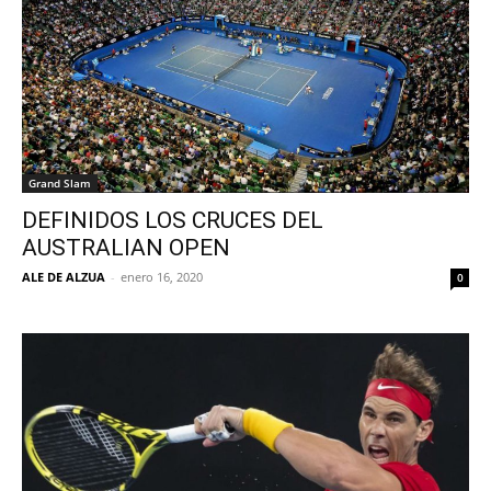
Grand Slam
DEFINIDOS LOS CRUCES DEL
AUSTRALIAN OPEN
ALE DE ALZUA
-
enero 16, 2020
0