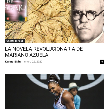
Uncategorized
LA NOVELA REVOLUCIONARIA DE
MARIANO AZUELA
Karina Elián
-
enero 22, 2020
0