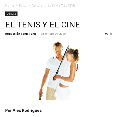
Home
Fotos
Cultura
EL TENIS Y EL CINE
Cultura
EL TENIS Y EL CINE
Redacción Tenis Tenis
-
diciembre 24, 2019
0
Por Alex Rodríguez