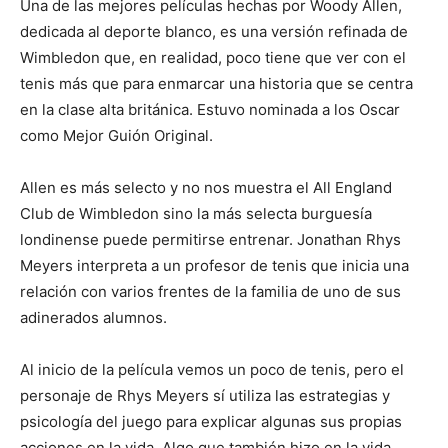
Una de las mejores películas hechas por Woody Allen,
dedicada al deporte blanco, es una versión refinada de
Wimbledon que, en realidad, poco tiene que ver con el
tenis más que para enmarcar una historia que se centra
en la clase alta británica. Estuvo nominada a los Oscar
como Mejor Guión Original.
Allen es más selecto y no nos muestra el All England
Club de Wimbledon sino la más selecta burguesía
londinense puede permitirse entrenar. Jonathan Rhys
Meyers interpreta a un profesor de tenis que inicia una
relación con varios frentes de la familia de uno de sus
adinerados alumnos.
Al inicio de la película vemos un poco de tenis, pero el
personaje de Rhys Meyers sí utiliza las estrategias y
psicología del juego para explicar algunas sus propias
acciones en la vida. Algo que también hizo en la vida