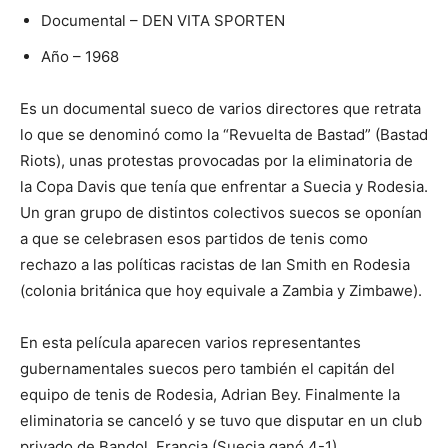
Documental – DEN VITA SPORTEN
Año – 1968
Es un documental sueco de varios directores que retrata
lo que se denominó como la “Revuelta de Bastad” (Bastad
Riots), unas protestas provocadas por la eliminatoria de
la Copa Davis que tenía que enfrentar a Suecia y Rodesia.
Un gran grupo de distintos colectivos suecos se oponían
a que se celebrasen esos partidos de tenis como
rechazo a las políticas racistas de Ian Smith en Rodesia
(colonia británica que hoy equivale a Zambia y Zimbawe).
En esta película aparecen varios representantes
gubernamentales suecos pero también el capitán del
equipo de tenis de Rodesia, Adrian Bey. Finalmente la
eliminatoria se canceló y se tuvo que disputar en un club
privado de Bandol, Francia (Suecia ganó 4-1).