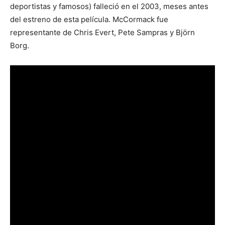
deportistas y famosos) falleció en el 2003, meses antes
del estreno de esta película. McCormack fue
representante de Chris Evert, Pete Sampras y Björn
Borg.