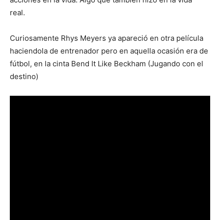
real.
Curiosamente Rhys Meyers ya apareció en otra película
haciendola de entrenador pero en aquella ocasión era de
fútbol, en la cinta Bend It Like Beckham (Jugando con el
destino)