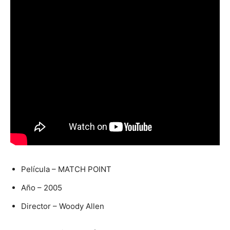
Película – MATCH POINT
Año – 2005
Director – Woody Allen