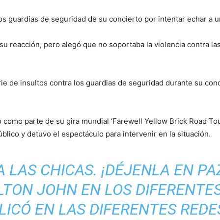
los guardias de seguridad de su concierto por intentar echar a 
u reacción, pero alegó que no soportaba la violencia contra las
ie de insultos contra los guardias de seguridad durante su conci
o como parte de su gira mundial ‘Farewell Yellow Brick Road Tou
blico y detuvo el espectáculo para intervenir en la situación.
A LAS CHICAS. ¡DÉJENLA EN PAZ,
ELTON JOHN EN LOS DIFERENTES
ICÓ EN LAS DIFERENTES REDE