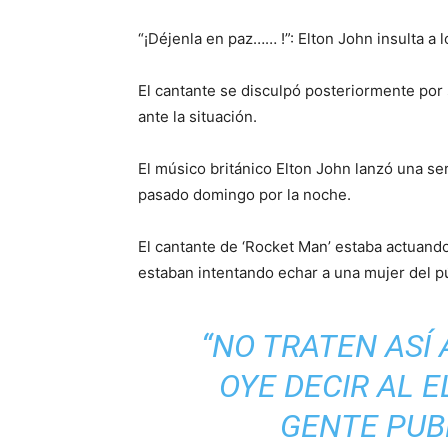
“¡Déjenla en paz…… !”: Elton John insulta a 
El cantante se disculpó posteriormente por s
ante la situación.
El músico británico Elton John lanzó una ser
pasado domingo por la noche.
El cantante de ‘Rocket Man’ estaba actuand
estaban intentando echar a una mujer del pú
“NO TRATEN ASÍ 
OYE DECIR AL 
GENTE PUBL