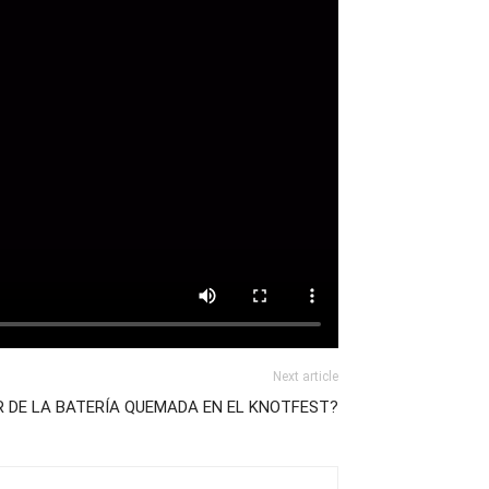
Next article
R DE LA BATERÍA QUEMADA EN EL KNOTFEST?