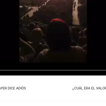
YER DICE ADIÓS
¿CUÁL ERA EL VALO