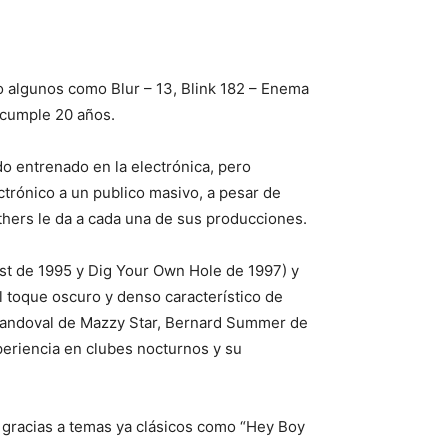
 algunos como Blur – 13, Blink 182 – Enema
e cumple 20 años.
o entrenado en la electrónica, pero
ctrónico a un publico masivo, a pesar de
thers le da a cada una de sus producciones.
Dust de 1995 y Dig Your Own Hole de 1997) y
l toque oscuro y denso característico de
Sandoval de Mazzy Star, Bernard Summer de
eriencia en clubes nocturnos y su
, gracias a temas ya clásicos como “Hey Boy