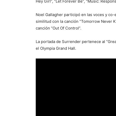
Hey Girl”, “Let Forever Be”, “Music: Response
Noel Gallagher participó en las voces y co-es
similitud con la canción “Tomorrow Never 
canción “Out Of Control”.
La portada de Surrender pertenece al “Great
el Olympia Grand Hall.