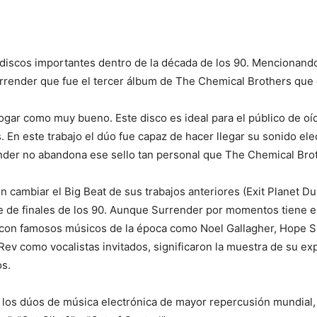
discos importantes dentro de la década de los 90. Mencionando
urrender que fue el tercer álbum de The Chemical Brothers qu
gar como muy bueno. Este disco es ideal para el público de oíd
. En este trabajo el dúo fue capaz de hacer llegar su sonido ele
render no abandona ese sello tan personal que The Chemical Bro
on cambiar el Big Beat de sus trabajos anteriores (Exit Planet 
se de finales de los 90. Aunque Surrender por momentos tiene e
 con famosos músicos de la época como Noel Gallagher, Hope 
 como vocalistas invitados, significaron la muestra de su exp
os.
de los dúos de música electrónica de mayor repercusión mundial