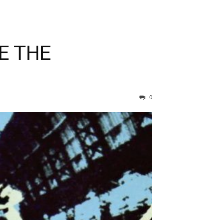
E THE
0