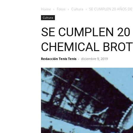
Home
Fotos
Cultura
SE CUMPLEN 20 AÑOS DE
Cultura
SE CUMPLEN 20
CHEMICAL BRO
Redacción Tenis Tenis
-
diciembre 9, 2019