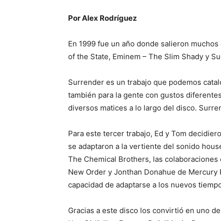
Por Alex Rodríguez
En 1999 fue un año donde salieron muchos 
of the State, Eminem – The Slim Shady y S
Surrender es un trabajo que podemos catalo
también para la gente con gustos diferentes
diversos matices a lo largo del disco. Sur
Para este tercer trabajo, Ed y Tom decidier
se adaptaron a la vertiente del sonido hou
The Chemical Brothers, las colaboraciones
New Order y Jonthan Donahue de Mercury Rev
capacidad de adaptarse a los nuevos tiemp
Gracias a este disco los convirtió en uno 