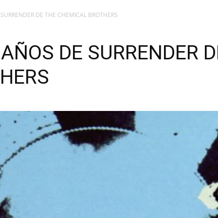
 SURRENDER DE THE CHEMICAL BROTHERS
 AÑOS DE SURRENDER D
THERS