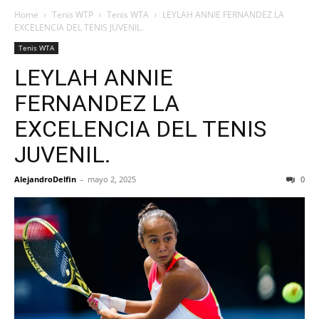
Home
Tenis WTP
Tenis WTA
LEYLAH ANNIE FERNANDEZ LA
EXCELENCIA DEL TENIS JUVENIL.
Tenis WTA
LEYLAH ANNIE
FERNANDEZ LA
EXCELENCIA DEL TENIS
JUVENIL.
AlejandroDelfin
-
mayo 2, 2025
0