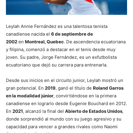
Leylah Annie Fernández es una talentosa tenista
canadiense nacida el
6 de septiembre de
2002
en
Montreal, Quebec
. De ascendencia ecuatoriana
y filipina, comenzó a destacar en el tenis desde muy
joven. Su padre, Jorge Fernández, es un exfutbolista
ecuatoriano que dejó su carrera para entrenarla.
Desde sus inicios en el circuito junior, Leylah mostró un
gran potencial. En
2019
, ganó el título de
Roland Garros
en la modalidad júnior
, convirtiéndose en la primera
canadiense en lograrlo desde Eugenie Bouchard en 2012.
En
2021
, alcanzó la final del
Abierto de Estados Unidos
,
donde sorprendió al mundo con su juego agresivo y su
capacidad para vencer a grandes rivales como Naomi