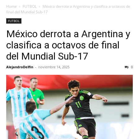
Home
FUTBOL
México derrota a Argentina y clasifica a octavos de
final del Mundial Sub-17
FUTBOL
México derrota a Argentina y
clasifica a octavos de final
del Mundial Sub-17
AlejandroDelfin
-
noviembre 14, 2025
0