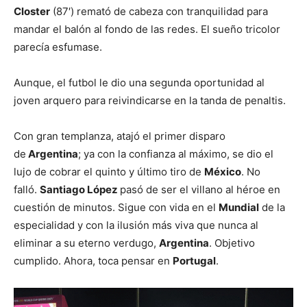
Closter
(87′) remató de cabeza con tranquilidad para
mandar el balón al fondo de las redes. El sueño tricolor
parecía esfumase.
Aunque, el futbol le dio una segunda oportunidad al
joven arquero para reivindicarse en la tanda de penaltis.
Con gran templanza, atajó el primer disparo
de
Argentina
; ya con la confianza al máximo, se dio el
lujo de cobrar el quinto y último tiro de
México
. No
falló.
Santiago López
pasó de ser el villano al héroe en
cuestión de minutos. Sigue con vida en el
Mundial
de la
especialidad y con la ilusión más viva que nunca al
eliminar a su eterno verdugo,
Argentina
. Objetivo
cumplido. Ahora, toca pensar en
Portugal
.