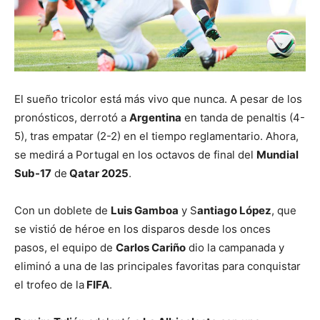
El sueño tricolor está más vivo que nunca. A pesar de los
pronósticos, derrotó a
Argentina
en tanda de penaltis (4-
5), tras empatar (2-2) en el tiempo reglamentario. Ahora,
se medirá a Portugal en los octavos de final del
Mundial
Sub-17
de
Qatar 2025
.
Con un doblete de
Luis Gamboa
y S
antiago López
, que
se vistió de héroe en los disparos desde los onces
pasos, el equipo de
Carlos Cariño
dio la campanada y
eliminó a una de las principales favoritas para conquistar
el trofeo de la
FIFA
.