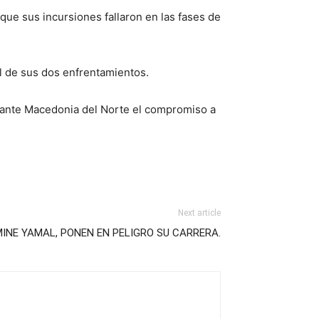
que sus incursiones fallaron en las fases de
l de sus dos enfrentamientos.
0 ante Macedonia del Norte el compromiso a
Next article
INE YAMAL, PONEN EN PELIGRO SU CARRERA.