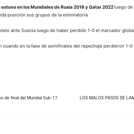
o estuvo en los Mundiales de Rusia 2018 y Qatar 2022
luego de 
a posición sus grupos de la eliminatoria.
boleto ante Suecia luego de haber perdido 1-0 el marcador globa
 cuando en la fase de semifinales del repechaje perdieron 1-
s de final del Mundial Sub-17
LOS MALOS PASOS DE LAM