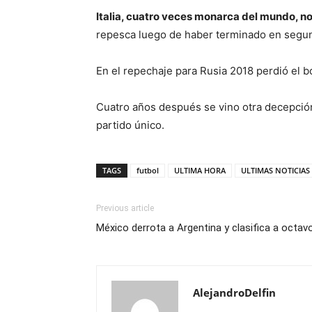
Italia, cuatro veces monarca del mundo, n
repesca luego de haber terminado en segund
En el repechaje para Rusia 2018 perdió el 
Cuatro años después se vino otra decepción
partido único.
TAGS
futbol
ULTIMA HORA
ULTIMAS NOTICIAS
Previous article
México derrota a Argentina y clasifica a octavo
AlejandroDelfin