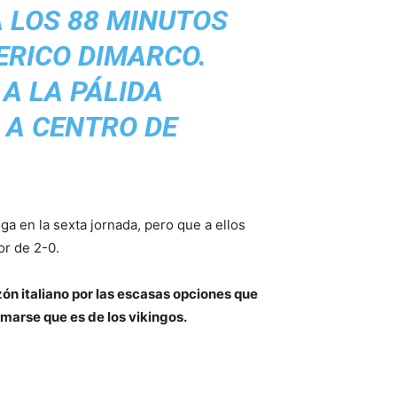
 LOS 88 MINUTOS
ERICO DIMARCO.
 A LA PÁLIDA
 A CENTRO DE
a en la sexta jornada, pero que a ellos
or de 2-0.
azón italiano por las escasas opciones que
irmarse que es de los vikingos.