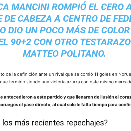
A MANCINI ROMPIÓ EL CERO A
 DE CABEZA A CENTRO DE FED
O DIO UN POCO MÁS DE COLOR
 EL 90+2 CON OTRO TESTARAZO
MATTEO POLITANO.
 de la definición ante un rival que se comió 11 goles en Norueg
a que terminó siendo una victoria azurra con este mismo marcad
ue antecedieron a este partido y que llenaron de ilusión el cor
oruegos el pase directo, al cual solo le falta tiempo para conf
n los más recientes repechajes?