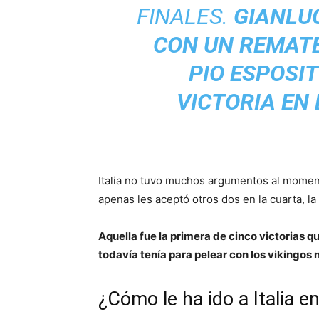
FINALES.
GIANLUC
CON UN REMATE
PIO ESPOSIT
VICTORIA EN
Italia no tuvo muchos argumentos al momento
apenas les aceptó otros dos en la cuarta, l
Aquella fue la primera de cinco victorias q
todavía tenía para pelear con los vikingos n
¿Cómo le ha ido a Italia e