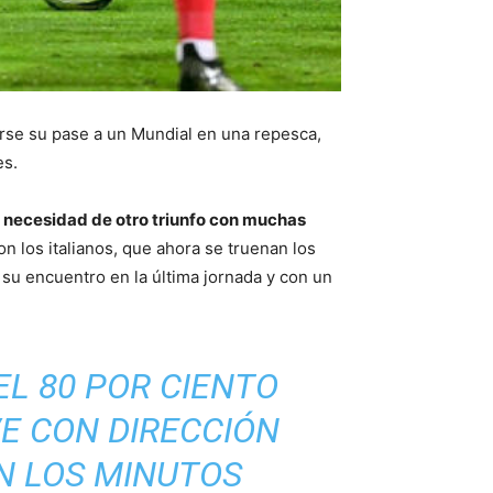
rse su pase a un Mundial en una repesca,
es.
la necesidad de otro triunfo con muchas
on los italianos, que ahora se truenan los
su encuentro en la última jornada y con un
L 80 POR CIENTO
VE CON DIRECCIÓN
N LOS MINUTOS