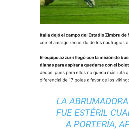
Italia dejó el campo del Estadio Zimbru d
con el amargo recuerdo de los naufragios en
El equipo azzurri llegó con la misión de bu
dianas para aspirar a quedarse con el bolet
dedos, pues para ellos no queda más ruta q
diferencial de 17 goles a favor de los viking
LA ABRUMADORA 
FUE ESTÉRIL CUA
A PORTERÍA, 