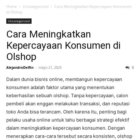
Home
Uncategorized
Cara Meningkatkan Kepercayaan Konsumen
di Olshop
Uncategorized
Cara Meningkatkan
Kepercayaan Konsumen di
Olshop
AlejandroDelfin
-
mayo 21, 2025
0
Dalam dunia bisnis online, membangun kepercayaan
konsumen adalah faktor utama yang menentukan
keberhasilan sebuah olshop. Tanpa kepercayaan, calon
pembeli akan enggan melakukan transaksi, dan reputasi
toko Anda bisa terancam. Oleh karena itu, penting bagi
pelaku usaha online untuk tahu berbagai strategi efektif
dalam meningkatkan kepercayaan konsumen. Dengan
menerapkan cara-cara tersebut secara konsisten, olshop