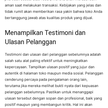
aman saat melakukan transaksi. Kebijakan yang jelas dan
tidak rumit akan memberikan rasa yakin bahwa toko Anda
bertanggung jawab atas kualitas produk yang dijual.
Menampilkan Testimoni dan
Ulasan Pelanggan
Testimoni dan ulasan dari pelanggan sebelumnya adalah
salah satu alat paling efektif untuk meningkatkan
kepercayaan. Tampilkan ulasan positif yang jujur dan
autentik di halaman toko maupun media sosial. Pelanggan
cenderung percaya pada pengalaman orang lain,
terutama jika mereka melihat bukti nyata dari kepuasan
pelanggan sebelumnya. Pastikan untuk menanggapi
ulasan tersebut dengan sopan dan profesional, baik yang
positif maupun yang membangun kritik. Hal ini akan