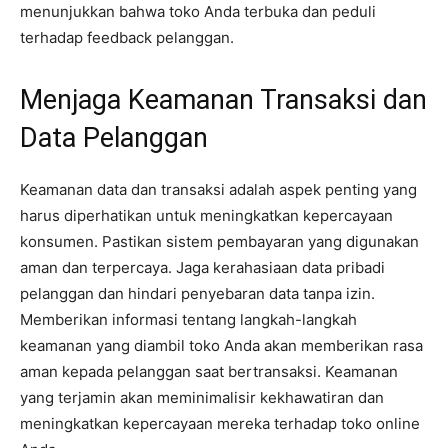
menunjukkan bahwa toko Anda terbuka dan peduli
terhadap feedback pelanggan.
Menjaga Keamanan Transaksi dan
Data Pelanggan
Keamanan data dan transaksi adalah aspek penting yang
harus diperhatikan untuk meningkatkan kepercayaan
konsumen. Pastikan sistem pembayaran yang digunakan
aman dan terpercaya. Jaga kerahasiaan data pribadi
pelanggan dan hindari penyebaran data tanpa izin.
Memberikan informasi tentang langkah-langkah
keamanan yang diambil toko Anda akan memberikan rasa
aman kepada pelanggan saat bertransaksi. Keamanan
yang terjamin akan meminimalisir kekhawatiran dan
meningkatkan kepercayaan mereka terhadap toko online