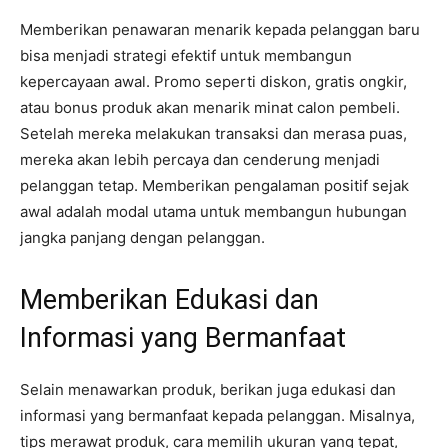
Memberikan penawaran menarik kepada pelanggan baru
bisa menjadi strategi efektif untuk membangun
kepercayaan awal. Promo seperti diskon, gratis ongkir,
atau bonus produk akan menarik minat calon pembeli.
Setelah mereka melakukan transaksi dan merasa puas,
mereka akan lebih percaya dan cenderung menjadi
pelanggan tetap. Memberikan pengalaman positif sejak
awal adalah modal utama untuk membangun hubungan
jangka panjang dengan pelanggan.
Memberikan Edukasi dan
Informasi yang Bermanfaat
Selain menawarkan produk, berikan juga edukasi dan
informasi yang bermanfaat kepada pelanggan. Misalnya,
tips merawat produk, cara memilih ukuran yang tepat,