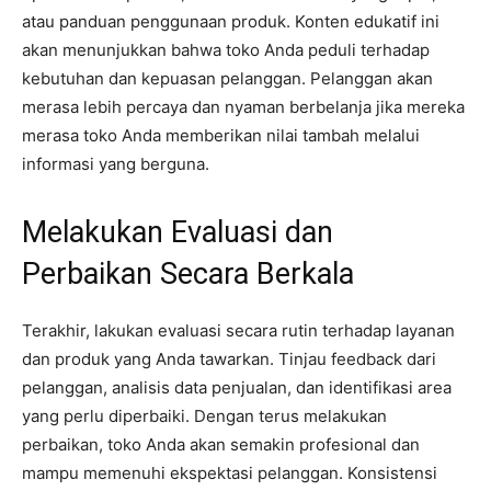
atau panduan penggunaan produk. Konten edukatif ini
akan menunjukkan bahwa toko Anda peduli terhadap
kebutuhan dan kepuasan pelanggan. Pelanggan akan
merasa lebih percaya dan nyaman berbelanja jika mereka
merasa toko Anda memberikan nilai tambah melalui
informasi yang berguna.
Melakukan Evaluasi dan
Perbaikan Secara Berkala
Terakhir, lakukan evaluasi secara rutin terhadap layanan
dan produk yang Anda tawarkan. Tinjau feedback dari
pelanggan, analisis data penjualan, dan identifikasi area
yang perlu diperbaiki. Dengan terus melakukan
perbaikan, toko Anda akan semakin profesional dan
mampu memenuhi ekspektasi pelanggan. Konsistensi