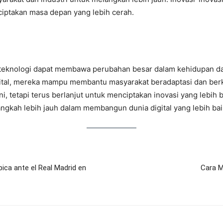
iptakan masa depan yang lebih cerah.
teknologi dapat membawa perubahan besar dalam kehidupan dan 
igital, mereka mampu membantu masyarakat beradaptasi dan berk
ni, tetapi terus berlanjut untuk menciptakan inovasi yang lebi
angkah lebih jauh dalam membangun dunia digital yang lebih baik
ica ante el Real Madrid en
Cara M