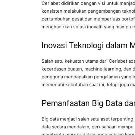
Ceriabet didirikan dengan visi untuk menjad
konsisten melakukan pengembangan teknolo
pertumbuhan pesat dan memperluas portofol
menghadirkan solusi inovatif yang mampu m
Inovasi Teknologi dalam M
Salah satu kekuatan utama dari Ceriabet ad
kecerdasan buatan, machine learning, dan d
pengguna mendapatkan pengalaman yang lebi
memenuhi kebutuhan saat ini, tetapi juga 
Pemanfaatan Big Data dan
Big data menjadi salah satu aset terpenting
data secara mendalam, perusahaan mampu me
membantu mereka dalam pengambilan keputu