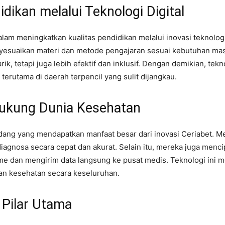
ikan melalui Teknologi Digital
lam meningkatkan kualitas pendidikan melalui inovasi teknol
suaikan materi dan metode pengajaran sesuai kebutuhan masin
k, tetapi juga lebih efektif dan inklusif. Dengan demikian, tekn
erutama di daerah terpencil yang sulit dijangkau.
dukung Dunia Kesehatan
idang yang mendapatkan manfaat besar dari inovasi Ceriabet. 
agnosa secara cepat dan akurat. Selain itu, mereka juga men
ime dan mengirim data langsung ke pusat medis. Teknologi ini
nan kesehatan secara keseluruhan.
 Pilar Utama