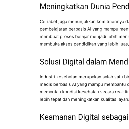
Meningkatkan Dunia Pendid
Ceriabet juga menunjukkan komitmennya da
pembelajaran berbasis AI yang mampu menye
membuat proses belajar menjadi lebih menari
membuka akses pendidikan yang lebih luas, t
Solusi Digital dalam Men
Industri kesehatan merupakan salah satu b
medis berbasis AI yang mampu membantu di
memantau kondisi kesehatan secara real-t
lebih tepat dan meningkatkan kualitas laya
Keamanan Digital sebagai