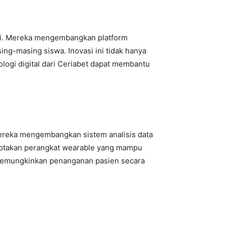
ogi. Mereka mengembangkan platform
g-masing siswa. Inovasi ini tidak hanya
ologi digital dari Ceriabet dapat membantu
Mereka mengembangkan sistem analisis data
ciptakan perangkat wearable yang mampu
 memungkinkan penanganan pasien secara