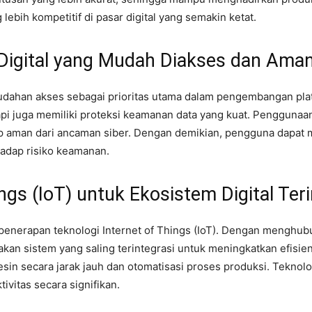
ebih kompetitif di pasar digital yang semakin ketat.
igital yang Mudah Diakses dan Ama
han akses sebagai prioritas utama dalam pengembangan plat
tapi juga memiliki proteksi keamanan data yang kuat. Penggunaan
aman dari ancaman siber. Dengan demikian, pengguna dapat me
hadap risiko keamanan.
ngs (IoT) untuk Ekosistem Digital Teri
h penerapan teknologi Internet of Things (IoT). Dengan menghu
n sistem yang saling terintegrasi untuk meningkatkan efisiens
in secara jarak jauh dan otomatisasi proses produksi. Teknol
vitas secara signifikan.