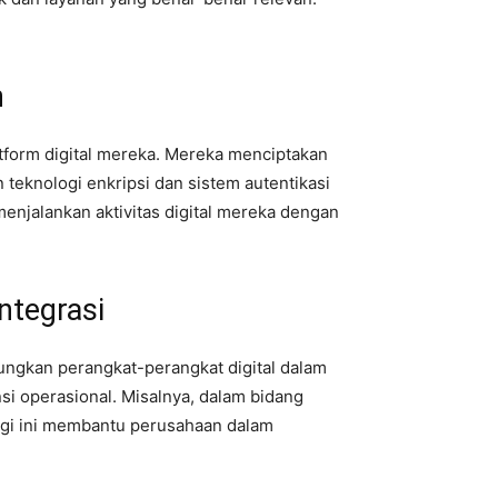
n
form digital mereka. Mereka menciptakan
 teknologi enkripsi dan sistem autentikasi
njalankan aktivitas digital mereka dengan
ntegrasi
bungkan perangkat-perangkat digital dalam
i operasional. Misalnya, dalam bidang
ogi ini membantu perusahaan dalam