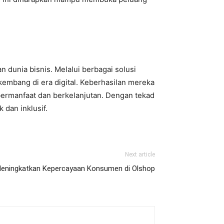
dunia bisnis. Melalui berbagai solusi
embang di era digital. Keberhasilan mereka
h bermanfaat dan berkelanjutan. Dengan tekad
 dan inklusif.
Next article
eningkatkan Kepercayaan Konsumen di Olshop