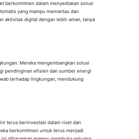
abet berkomitmen dalam menyediakan solusi
 otomatis yang mampu memantau dan
aktivitas digital dengan lebih aman, tanpa
 lingkungan. Mereka mengembangkan solusi
gi pendinginan efisien dan sumber energi
 jawab terhadap lingkungan, mendukung
ni terus berinvestasi dalam riset dan
ereka berkomitmen untuk terus menjadi
asi ini diharapkan mampu membuka peluang