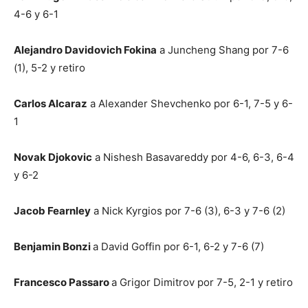
4-6 y 6-1
Alejandro Davidovich Fokina
a Juncheng Shang por 7-6
(1), 5-2 y retiro
Carlos Alcaraz
a Alexander Shevchenko por 6-1, 7-5 y 6-
1
Novak Djokovic
a Nishesh Basavareddy por 4-6, 6-3, 6-4
y 6-2
Jacob Fearnley
a Nick Kyrgios por 7-6 (3), 6-3 y 7-6 (2)
Benjamin Bonzi
a David Goffin por 6-1, 6-2 y 7-6 (7)
Francesco Passaro
a Grigor Dimitrov por 7-5, 2-1 y retiro