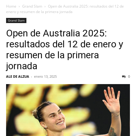
Home
Grand Slam
Open de Australia 2025: resultados del 12 de
enero y resumen de la primera jornada
Grand Slam
Open de Australia 2025:
resultados del 12 de enero y
resumen de la primera
jornada
ALE DE ALZUA
-
enero 13, 2025
0