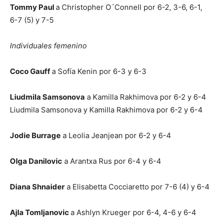
Tommy Paul
a Christopher O´Connell por 6-2, 3-6, 6-1,
6-7 (5) y 7-5
Individuales femenino
Coco Gauff
a Sofía Kenin por 6-3 y 6-3
Liudmila Samsonova
a Kamilla Rakhimova por 6-2 y 6-4
Liudmila Samsonova y Kamilla Rakhimova por 6-2 y 6-4
Jodie Burrage
a Leolia Jeanjean por 6-2 y 6-4
Olga Danilovic
a Arantxa Rus por 6-4 y 6-4
Diana Shnaider
a Elisabetta Cocciaretto por 7-6 (4) y 6-4
Ajla Tomljanovic
a Ashlyn Krueger por 6-4, 4-6 y 6-4