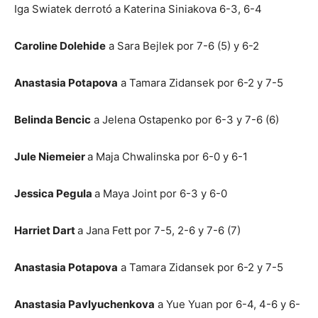
Iga Swiatek derrotó a Katerina Siniakova 6-3, 6-4
Caroline Dolehide
a Sara Bejlek por 7-6 (5) y 6-2
Anastasia Potapova
a Tamara Zidansek por 6-2 y 7-5
Belinda Bencic
a Jelena Ostapenko por 6-3 y 7-6 (6)
Jule Niemeier
a Maja Chwalinska por 6-0 y 6-1
Jessica Pegula
a Maya Joint por 6-3 y 6-0
Harriet Dart
a Jana Fett por 7-5, 2-6 y 7-6 (7)
Anastasia Potapova
a Tamara Zidansek por 6-2 y 7-5
Anastasia Pavlyuchenkova
a Yue Yuan por 6-4, 4-6 y 6-