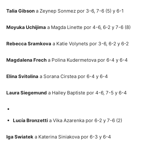
Talia Gibson
a Zeynep Sonmez por 3-6, 7-6 (5) y 6-1
Moyuka Uchijima
a Magda Linette por 4-6, 6-2 y 7-6 (8)
Rebecca Sramkova
a Katie Volynets por 3-6, 6-2 y 6-2
Magdalena Frech
a Polina Kudermetova por 6-4 y 6-4
Elina Svitolina
a Sorana Cirstea por 6-4 y 6-4
Laura Siegemund
a Hailey Baptiste por 4-6, 7-5 y 6-4
Lucía Bronzetti
a Vika Azarenka por 6-2 y 7-6 (2)
Iga Swiatek
a Katerina Siniakova por 6-3 y 6-4