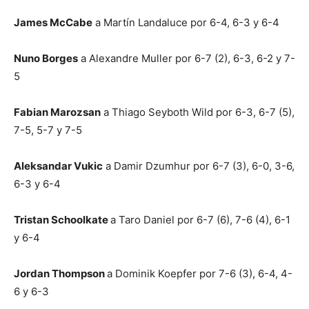
James McCabe
a Martín Landaluce por 6-4, 6-3 y 6-4
Nuno Borges
a Alexandre Muller por 6-7 (2), 6-3, 6-2 y 7-
5
Fabian Marozsan
a Thiago Seyboth Wild por 6-3, 6-7 (5),
7-5, 5-7 y 7-5
Aleksandar Vukic
a Damir Dzumhur por 6-7 (3), 6-0, 3-6,
6-3 y 6-4
Tristan Schoolkate
a Taro Daniel por 6-7 (6), 7-6 (4), 6-1
y 6-4
Jordan Thompson
a Dominik Koepfer por 7-6 (3), 6-4, 4-
6 y 6-3