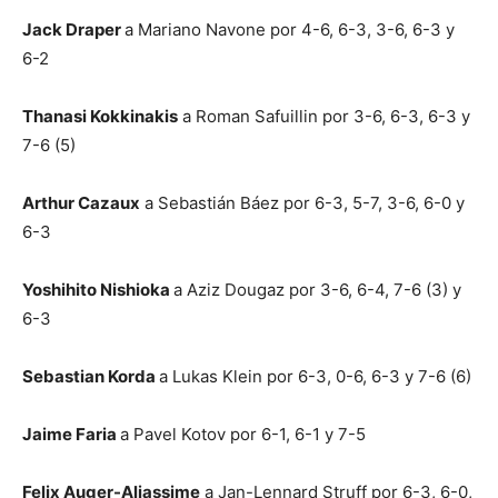
Jack Draper
a Mariano Navone por 4-6, 6-3, 3-6, 6-3 y
6-2
Thanasi Kokkinakis
a Roman Safuillin por 3-6, 6-3, 6-3 y
7-6 (5)
Arthur Cazaux
a Sebastián Báez por 6-3, 5-7, 3-6, 6-0 y
6-3
Yoshihito Nishioka
a Aziz Dougaz por 3-6, 6-4, 7-6 (3) y
6-3
Sebastian Korda
a Lukas Klein por 6-3, 0-6, 6-3 y 7-6 (6)
Jaime Faria
a Pavel Kotov por 6-1, 6-1 y 7-5
Felix Auger-Aliassime
a Jan-Lennard Struff por 6-3, 6-0,