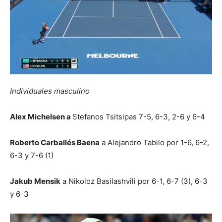
Individuales masculino
Alex Michelsen a
Stefanos Tsitsipas 7-5, 6-3, 2-6 y 6-4
Roberto Carballés Baena
a Alejandro Tabilo por 1-6, 6-2,
6-3 y 7-6 (1)
Jakub Mensik
a Nikoloz Basilashvili por 6-1, 6-7 (3), 6-3
y 6-3