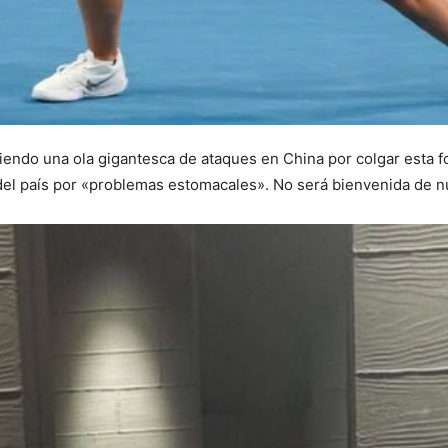
iendo una ola gigantesca de ataques en China por colgar esta f
 del país por «problemas estomacales». No será bienvenida de 