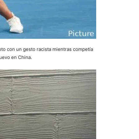
oto con un gesto racista mientras competía
nuevo en China.