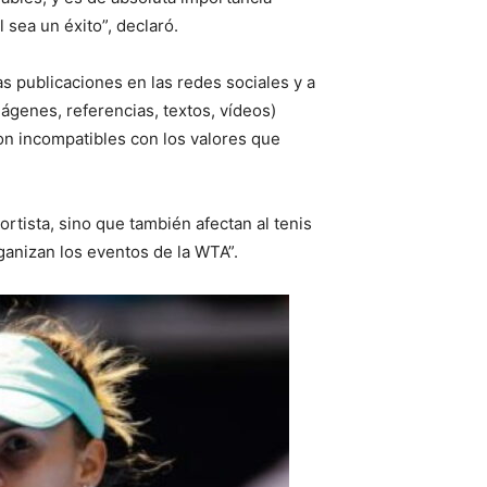
 sea un éxito”, declaró.
s publicaciones en las redes sociales y a
ágenes, referencias, textos, vídeos)
son incompatibles con los valores que
rtista, sino que también afectan al tenis
ganizan los eventos de la WTA”.