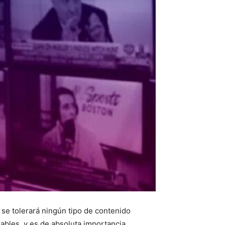
 se tolerará ningún tipo de contenido
ables, y es de absoluta importancia