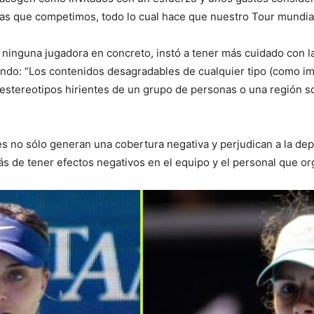
 las que competimos, todo lo cual hace que nuestro Tour mundial
ninguna jugadora en concreto, instó a tener más cuidado con la
undo: “Los contenidos desagradables de cualquier tipo (como im
los estereotipos hirientes de un grupo de personas o una región 
es no sólo generan una cobertura negativa y perjudican a la depo
s de tener efectos negativos en el equipo y el personal que or