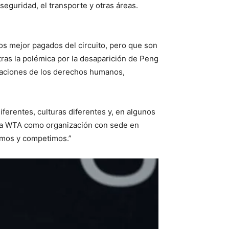
eguridad, el transporte y otras áreas.
s mejor pagados del circuito, pero que son
ras la polémica por la desaparición de Peng
iolaciones de los derechos humanos,
erentes, culturas diferentes y, en algunos
 la WTA como organización con sede en
ramos y competimos.”