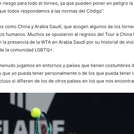
iesgo para todo el torneo, ya que pueden poner en peligro la s
que todos respondamos a las normas del Código”.
s como China y Arabia Saudí, que acogen algunos de los torneo
hos humanos. Muchos se opusieron al regreso del Tour a China t
n la presencia de la WTA en Arabia Saudí por su historial de v
 de la comunidad LGBTQ+.
 menudo jugamos en entornos y países que tienen costumbres dif
los que yo pueda tener personalmente o de los que pueda tener
cluso si difieren de los de otros países en los que nos encont