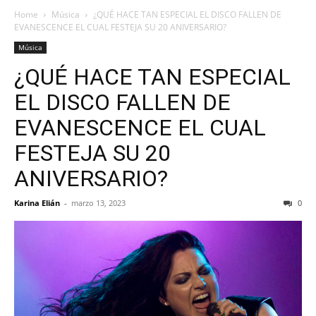
Home
Música
¿QUÉ HACE TAN ESPECIAL EL DISCO FALLEN DE
EVANESCENCE EL CUAL FESTEJA SU 20 ANIVERSARIO?
Música
¿QUÉ HACE TAN ESPECIAL
EL DISCO FALLEN DE
EVANESCENCE EL CUAL
FESTEJA SU 20
ANIVERSARIO?
Karina Elián
-
marzo 13, 2023
0