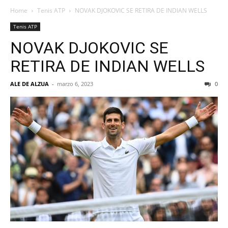
Home
Tenis ATP
NOVAK DJOKOVIC SE RETIRA DE INDIAN WELLS
Tenis ATP
NOVAK DJOKOVIC SE
RETIRA DE INDIAN WELLS
ALE DE ALZUA
-
marzo 6, 2023
0