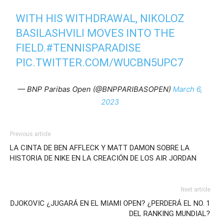
WITH HIS WITHDRAWAL, NIKOLOZ
BASILASHVILI MOVES INTO THE
FIELD.
#TENNISPARADISE
PIC.TWITTER.COM/WUCBN5UPC7
— BNP Paribas Open (@BNPPARIBASOPEN)
March 6,
2023
Previous article
LA CINTA DE BEN AFFLECK Y MATT DAMON SOBRE LA
HISTORIA DE NIKE EN LA CREACIÓN DE LOS AIR JORDAN
Next article
DJOKOVIC ¿JUGARÁ EN EL MIAMI OPEN? ¿PERDERÁ EL NO. 1
DEL RANKING MUNDIAL?