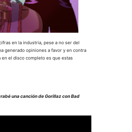
ras en la industria, pese a no ser del
ha generado opiniones a favor y en contra
a en el disco completo es que estas
grabé una canción de Gorillaz con Bad