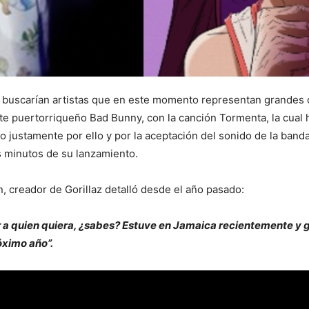
buscarían artistas que en este momento representan grandes cif
te puertorriqueño Bad Bunny, con la canción Tormenta, la cual 
 justamente por ello y por la aceptación del sonido de la band
 minutos de su lanzamiento.
, creador de Gorillaz detalló desde el año pasado:
r a quien quiera, ¿sabes? Estuve en Jamaica recientemente y 
óximo año”.