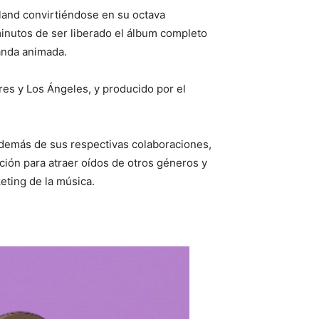
sland convirtiéndose en su octava
inutos de ser liberado el álbum completo
anda animada.
es y Los Ángeles, y producido por el
además de sus respectivas colaboraciones,
ción para atraer oídos de otros géneros y
eting de la música.