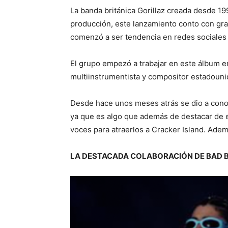
La banda británica Gorillaz creada desde 19
producción, este lanzamiento conto con gr
comenzó a ser tendencia en redes sociales 
El grupo empezó a trabajar en este álbum e
multiinstrumentista y compositor estadouni
Desde hace unos meses atrás se dio a conoc
ya que es algo que además de destacar de es
voces para atraerlos a Cracker Island. Adem
LA DESTACADA COLABORACIÓN DE BAD 