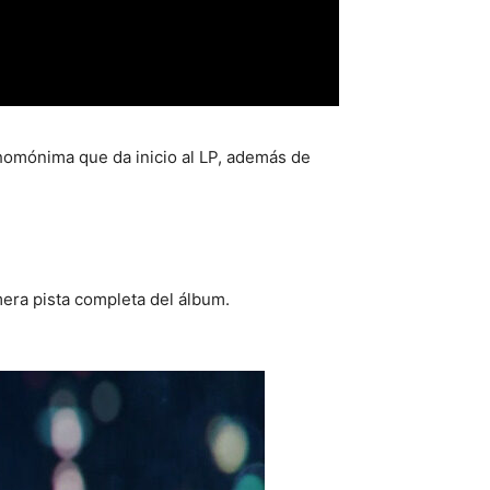
homónima que da inicio al LP, además de
ra pista completa del álbum.