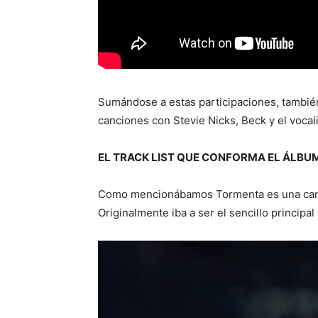
Sumándose a estas participaciones, también
canciones con Stevie Nicks, Beck y el voca
EL TRACK LIST QUE CONFORMA EL ÁLBU
Como mencionábamos Tormenta es una canció
Originalmente iba a ser el sencillo princip