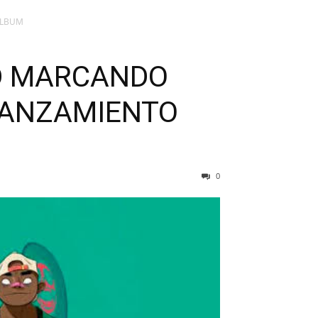
ÁLBUM
ND MARCANDO
LANZAMIENTO
0