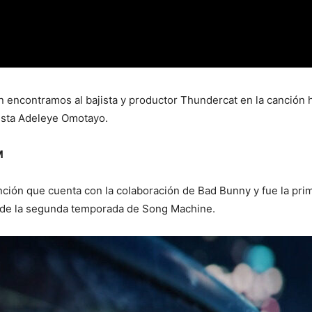
 encontramos al bajista y productor Thundercat en la canción 
lista Adeleye Omotayo.
M
n que cuenta con la colaboración de Bad Bunny y fue la prime
al de la segunda temporada de Song Machine.