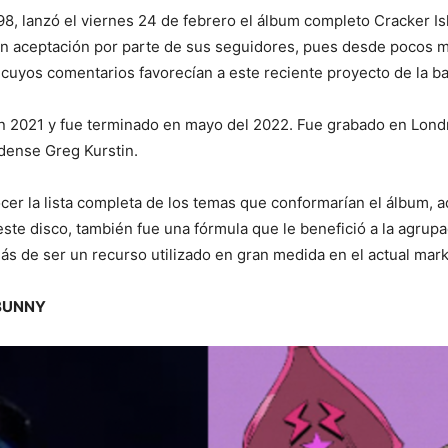
98, lanzó el viernes 24 de febrero el álbum completo Cracker I
an aceptación por parte de sus seguidores, pues desde pocos m
cuyos comentarios favorecían a este reciente proyecto de la b
n 2021 y fue terminado en mayo del 2022. Fue grabado en Londr
dense Greg Kurstin.
er la lista completa de los temas que conformarían el álbum, 
te disco, también fue una fórmula que le benefició a la agrupa
ás de ser un recurso utilizado en gran medida en el actual mark
BUNNY