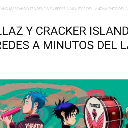
ISLAND MARCANDO TENDENCIA EN REDES A MINUTOS DEL LANZAMIENTO DEL 
LLAZ Y CRACKER ISLA
REDES A MINUTOS DEL 