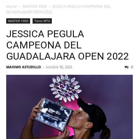
Home
MASTER 1000
JESSICA PEGULA CAMPEONA DEL
GUADALAJARA OPEN 2022
MASTER 1000
Tenis WTA
JESSICA PEGULA
CAMPEONA DEL
GUADALAJARA OPEN 2022
MAXIMO ASTUDILLO
-
octubre 30, 2022
0