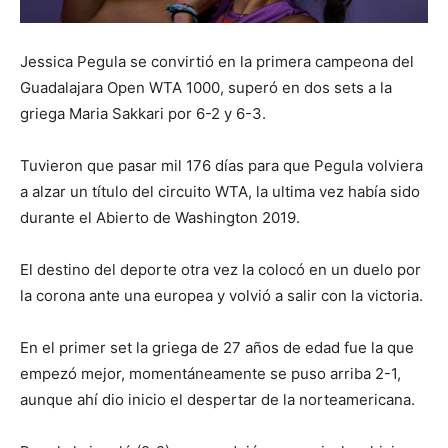
Jessica Pegula se convirtió en la primera campeona del
Guadalajara Open WTA 1000, superó en dos sets a la
griega Maria Sakkari por 6-2 y 6-3.
Tuvieron que pasar mil 176 días para que Pegula volviera
a alzar un título del circuito WTA, la ultima vez había sido
durante el Abierto de Washington 2019.
El destino del deporte otra vez la colocó en un duelo por
la corona ante una europea y volvió a salir con la victoria.
En el primer set la griega de 27 años de edad fue la que
empezó mejor, momentáneamente se puso arriba 2-1,
aunque ahí dio inicio el despertar de la norteamericana.