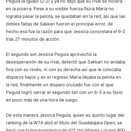
Pegula la igualó (2-2) y ya no dejó que su rival se hiciera
en la pizarra. Pese a su visible fuerza física Maria no
lograba pasar la pelota, se quedaban en la red, así que las
dobles faltas de Sakkari fueron el principal error, de
hecho esa fue la razón para que Jessica concretara el 6-2
tras 27 minutos de acción.
El segundo set Jessica Pegula aprovechó la
desesperación de su rival, detectó que Sakkari no andaba
fina con su revés, ni con su derecha así que le colocaba
disparos bajos y en el regreso Maria dejaba la pelota en
la red, finalmente un disparo cruzado fue con el que
Pegula logró cerrar el segundo set con un 6-3 a su favor
en poco más de una hora de juego.
De esta manera Jessica Pegula, quien es quinto lugar del
ranking de la WTA alzó el título del Guadalajara Open, se
llevó una bolsa económica de 412 mil dólares y sumó 900