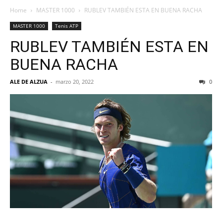
Home
MASTER 1000
RUBLEV TAMBIÉN ESTA EN BUENA RACHA
MASTER 1000
Tenis ATP
RUBLEV TAMBIÉN ESTA EN
BUENA RACHA
ALE DE ALZUA
-
marzo 20, 2022
0