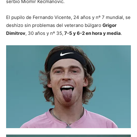
serbio Miomir Kecmanovic.
El pupilo de Fernando Vicente, 24 años y nº 7 mundial, se
deshizo sin problemas del veterano búlgaro
Grigor
Dimitrov
, 30 años y nº 35,
7-5 y 6-2 en hora y media
.