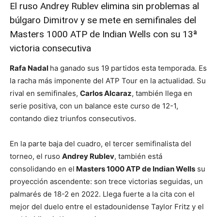
El ruso Andrey Rublev elimina sin problemas al
búlgaro Dimitrov y se mete en semifinales del
Masters 1000 ATP de Indian Wells con su 13ª
victoria consecutiva
Rafa Nadal
ha ganado sus 19 partidos esta temporada. Es
la racha más imponente del ATP Tour en la actualidad. Su
rival en semifinales,
Carlos Alcaraz
, también llega en
serie positiva, con un balance este curso de 12-1,
contando diez triunfos consecutivos.
En la parte baja del cuadro, el tercer semifinalista del
torneo, el ruso
Andrey Rublev
, también está
consolidando en el
Masters 1000 ATP de Indian Wells
su
proyección ascendente: son trece victorias seguidas, un
palmarés de 18-2 en 2022. Llega fuerte a la cita con el
mejor del duelo entre el estadounidense Taylor Fritz y el