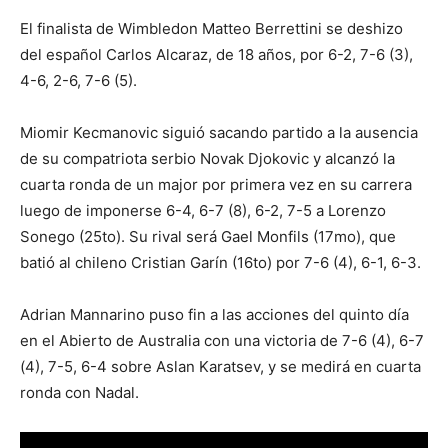
El finalista de Wimbledon Matteo Berrettini se deshizo
del español Carlos Alcaraz, de 18 años, por 6-2, 7-6 (3),
4-6, 2-6, 7-6 (5).
Miomir Kecmanovic siguió sacando partido a la ausencia
de su compatriota serbio Novak Djokovic y alcanzó la
cuarta ronda de un major por primera vez en su carrera
luego de imponerse 6-4, 6-7 (8), 6-2, 7-5 a Lorenzo
Sonego (25to). Su rival será Gael Monfils (17mo), que
batió al chileno Cristian Garín (16to) por 7-6 (4), 6-1, 6-3.
Adrian Mannarino puso fin a las acciones del quinto día
en el Abierto de Australia con una victoria de 7-6 (4), 6-7
(4), 7-5, 6-4 sobre Aslan Karatsev, y se medirá en cuarta
ronda con Nadal.