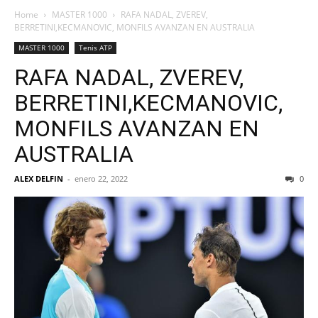
Home
MASTER 1000
RAFA NADAL, ZVEREV,
BERRETINI,KECMANOVIC, MONFILS AVANZAN EN AUSTRALIA
MASTER 1000
Tenis ATP
RAFA NADAL, ZVEREV,
BERRETINI,KECMANOVIC,
MONFILS AVANZAN EN
AUSTRALIA
ALEX DELFIN
-
enero 22, 2022
0