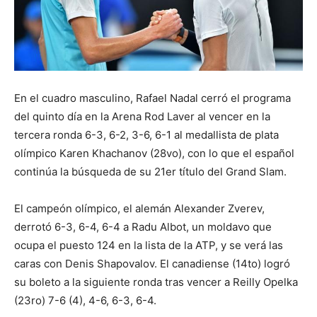
En el cuadro masculino, Rafael Nadal cerró el programa
del quinto día en la Arena Rod Laver al vencer en la
tercera ronda 6-3, 6-2, 3-6, 6-1 al medallista de plata
olímpico Karen Khachanov (28vo), con lo que el español
continúa la búsqueda de su 21er título del Grand Slam.
El campeón olímpico, el alemán Alexander Zverev,
derrotó 6-3, 6-4, 6-4 a Radu Albot, un moldavo que
ocupa el puesto 124 en la lista de la ATP, y se verá las
caras con Denis Shapovalov. El canadiense (14to) logró
su boleto a la siguiente ronda tras vencer a Reilly Opelka
(23ro) 7-6 (4), 4-6, 6-3, 6-4.