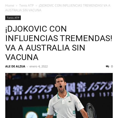
Home
Tenis ATP
¡DJOKOVIC CON INFLUENCIAS TREMENDAS! VA A
AUSTRALIA SIN VACUNA
Tenis ATP
¡DJOKOVIC CON
INFLUENCIAS TREMENDAS!
VA A AUSTRALIA SIN
VACUNA
ALE DE ALZUA
-
enero 4, 2022
0