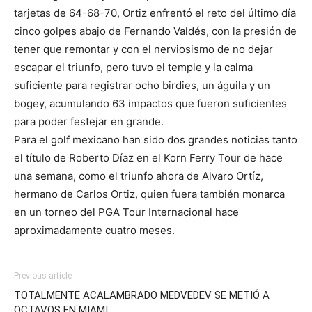
tarjetas de 64-68-70, Ortiz enfrentó el reto del último día
cinco golpes abajo de Fernando Valdés, con la presión de
tener que remontar y con el nerviosismo de no dejar
escapar el triunfo, pero tuvo el temple y la calma
suficiente para registrar ocho birdies, un águila y un
bogey, acumulando 63 impactos que fueron suficientes
para poder festejar en grande.
Para el golf mexicano han sido dos grandes noticias tanto
el título de Roberto Díaz en el Korn Ferry Tour de hace
una semana, como el triunfo ahora de Alvaro Ortíz,
hermano de Carlos Ortiz, quien fuera también monarca
en un torneo del PGA Tour Internacional hace
aproximadamente cuatro meses.
Previous article
TOTALMENTE ACALAMBRADO MEDVEDEV SE METIÓ A
OCTAVOS EN MIAMI.